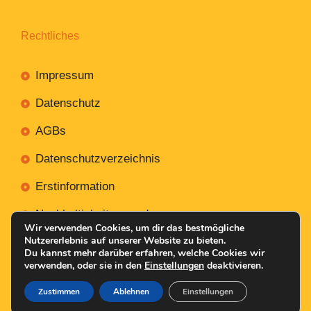
Rechtliches
Impressum
Datenschutz
AGBs
Datenschutzverzeichnis
Erstinformation
Nachhaltigkeitsverordnung
Wir verwenden Cookies, um dir das bestmögliche
Nutzererlebnis auf unserer Website zu bieten.
Du kannst mehr darüber erfahren, welche Cookies wir
verwenden, oder sie in den
Einstellungen
deaktivieren.
Mit
Erstellt NR-Webservices.de
© 2026
Zustimmen
Ablehnen
Einstellungen