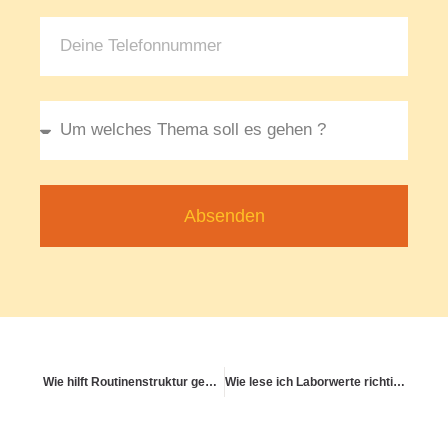
Absenden
Wie hilft Routinenstruktur gegen Chaos im Kopf?
Wie lese ich Laborwerte richtig?