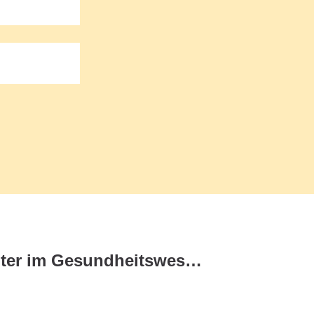
Wie werden Gutachter im Gesundheitswesen eingesetzt?