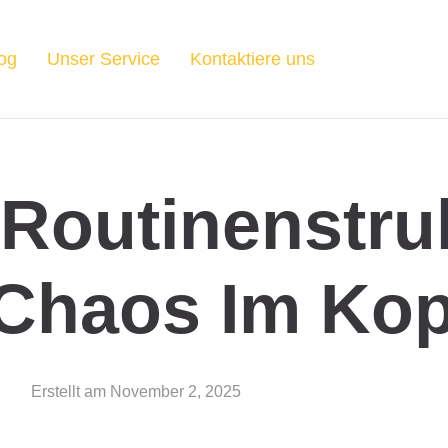
og
Unser Service
Kontaktiere uns
t Routinenstru
Chaos Im Kop
Erstellt am
November 2, 2025