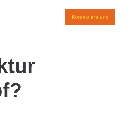
Kontaktiere uns
ktur
f?