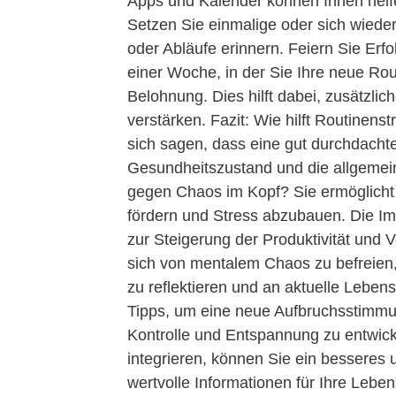
Apps und Kalender können Ihnen helfen
Setzen Sie einmalige oder sich wiede
oder Abläufe erinnern. Feiern Sie Erfo
einer Woche, in der Sie Ihre neue Rou
Belohnung. Dies hilft dabei, zusätzli
verstärken. Fazit: Wie hilft Routine
sich sagen, dass eine gut durchdacht
Gesundheitszustand und die allgemeine
gegen Chaos im Kopf? Sie ermöglicht
fördern und Stress abzubauen. Die Im
zur Steigerung der Produktivität und
sich von mentalem Chaos zu befreien,
zu reflektieren und an aktuelle Leb
Tipps, um eine neue Aufbruchsstimmung
Kontrolle und Entspannung zu entwicke
integrieren, können Sie ein besseres
wertvolle Informationen für Ihre Lebe