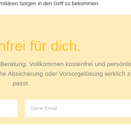
amiliären Sorgen in den Griff zu bekommen.
frei für dich.
le Beratung. Vollkommen kostenfrei und persönli
e Absicherung oder Vorsorgelösung wirklich zu
passt.