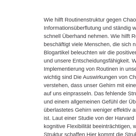
Wie hilft Routinenstruktur gegen Chao
Informationsüberflutung und ständig
schnell Überhand nehmen. Wie hilft 
beschäftigt viele Menschen, die sich
Blogartikel beleuchten wir die positiv
und unsere Entscheidungsfähigkeit. W
Implementierung von Routinen in uns
wichtig sind Die Auswirkungen von Ch
verstehen, dass unser Gehirn mit einer 
auf uns einprasseln. Das fehlende Str
und einem allgemeinen Gefühl der Übe
überlastetes Gehirn weniger effektiv a
ist. Laut einer Studie von der Harvar
kognitive Flexibilität beeinträchtige
Struktur schaffen Hier kommt die Stru