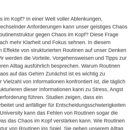
s im Kopf? In einer Welt voller Ablenkungen,
 wechselnder Anforderungen kann unser geistiges Chaos
Routinenstruktur gegen Chaos im Kopf? Diese Frage
 nach mehr Klarheit und Fokus sehnen. In diesem
en Effekte von strukturierten Routinen auf unser Denken
ir werden die Vorteile, Vorgehensweisen und Tipps zur
eren Alltag ausführlich besprechen. Warum Routinen
aos auf das Gehirn Zunächst ist es wichtig zu
Vielzahl von Informationen konfrontiert ist, die täglich
ukturieren dieser Informationen kann zu Stress, Angst
rforderung führen. Studien zeigen, dass ein
rbeitet und anfälliger für Entscheidungsschwierigkeiten
d University kann das Fehlen von Routinen sogar die
n, was das Chaos im Kopf verstärken kann. Wie Routinen
ktur von Routinen ins Spiel. Sie geben unserem Alltag