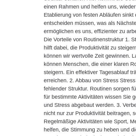
einen Rahmen und helfen uns, wieder
Etablierung von festen Abläufen sinkt 
entscheiden müssen, was als Nächstes
ermöglichen es uns, effizienter zu arb
Die Vorteile von Routinenstruktur 1. S
hilft dabei, die Produktivität zu ste
können wir wertvolle Zeit gewinnen. L
können Menschen, die einer klaren Rou
steigern. Ein effektiver Tagesablauf tr
erreichen. 2. Abbau von Stress Stress
fehlender Struktur. Routinen sorgen fü
für bestimmte Aktivitäten wissen Sie
und Stress abgebaut werden. 3. Verb
nicht nur zur Produktivität beitragen
Regelmäßige Aktivitäten wie Sport, M
helfen, die Stimmung zu heben und die