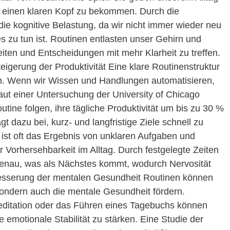
 einen klaren Kopf zu bekommen. Durch die
die kognitive Belastung, da wir nicht immer wieder neu
 zu tun ist. Routinen entlasten unser Gehirn und
eiten und Entscheidungen mit mehr Klarheit zu treffen.
teigerung der Produktivität Eine klare Routinenstruktur
igern. Wenn wir Wissen und Handlungen automatisieren,
aut einer Untersuchung der University of Chicago
tine folgen, ihre tägliche Produktivität um bis zu 30 %
ägt dazu bei, kurz- und langfristige Ziele schnell zu
 ist oft das Ergebnis von unklaren Aufgaben und
r Vorhersehbarkeit im Alltag. Durch festgelegte Zeiten
 genau, was als Nächstes kommt, wodurch Nervosität
esserung der mentalen Gesundheit Routinen können
, sondern auch die mentale Gesundheit fördern.
editation oder das Führen eines Tagebuchs können
 emotionale Stabilität zu stärken. Eine Studie der