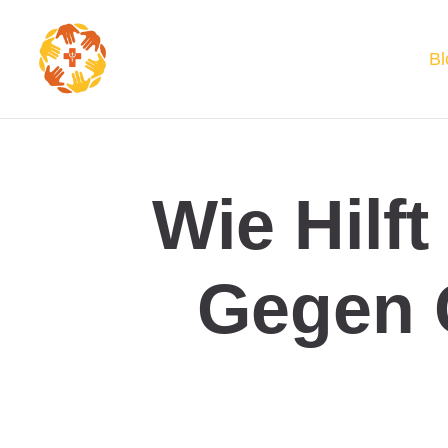
Bl
Wie Hilf
Gegen 