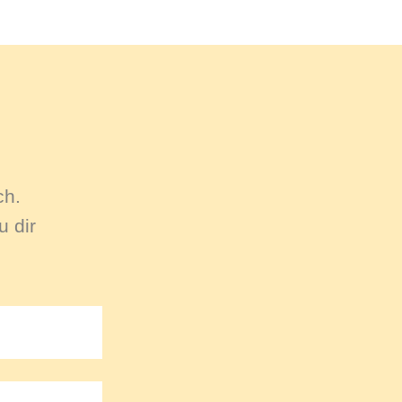
ch.
 dir