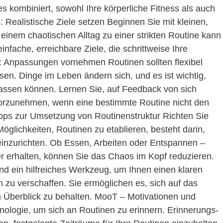
 kombiniert, sowohl Ihre körperliche Fitness als auch
4: Realistische Ziele setzen Beginnen Sie mit kleinen,
 einem chaotischen Alltag zu einer strikten Routine kann
infache, erreichbare Ziele, die schrittweise Ihre
5: Anpassungen vornehmen Routinen sollten flexibel
n. Dinge im Leben ändern sich, und es ist wichtig,
passen können. Lernen Sie, auf Feedback von sich
orzunehmen, wenn eine bestimmte Routine nicht den
ipps zur Umsetzung von Routinenstruktur Richten Sie
Möglichkeiten, Routinen zu etablieren, besteht darin,
en einzurichten. Ob Essen, Arbeiten oder Entspannen –
ter erhalten, können Sie das Chaos im Kopf reduzieren.
nd ein hilfreiches Werkzeug, um Ihnen einen klaren
n zu verschaffen. Sie ermöglichen es, sich auf das
 Überblick zu behalten. MooT – Motivationen und
ologie, um sich an Routinen zu erinnern. Erinnerungs-