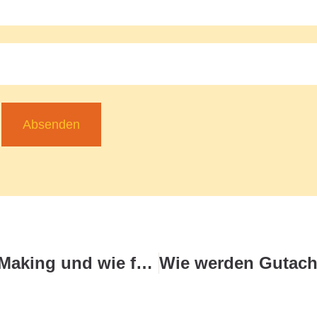
Absenden
Was ist Shared Decision Making und wie funktioniert es?