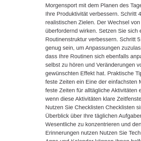
Morgensport mit dem Planen des Tages
Ihre Produktivität verbessern. Schritt 
realistischen Zielen. Der Wechsel von
überfordernd wirken. Setzen Sie sich e
Routinenstruktur verbessern. Schritt 
genug sein, um Anpassungen zuzulasse
dass Ihre Routinen sich ebenfalls an
selbst zu hören und Veränderungen v
gewünschten Effekt hat. Praktische T
feste Zeiten ein Eine der einfachsten 
feste Zeiten für alltägliche Aktivität
wenn diese Aktivitäten klare Zeitfens
Nutzen Sie Checklisten Checklisten si
Überblick über Ihre täglichen Aufgabe
Wesentliche zu konzentrieren und den
Erinnerungen nutzen Nutzen Sie Techn