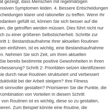
hat gezeigt, dass Menschen mit regelmäßigen
pressiven Symptomen leiden. 4. Bessere Entscheidungen
cheidungen klarer und rationeller zu treffen. Wenn Ihr
danken gefüllt ist, können Sie sich besser auf die
n, die getroffen werden müssen. Dies führt nicht nur
 zu einer größeren Selbstsicherheit. Schritte zur
hritt 1: Bestandsaufnahme Ihrer aktuellen Routinen
eben einführen, ist es wichtig, eine Bestandsaufnahme
. Nehmen Sie sich Zeit, um Ihren aktuellen
Sie bereits bestimmte positive Gewohnheiten in Ihren
rbesserung? Schritt 2: Prioritäten setzen Identifizieren
Sie durch neue Routinen strukturiert und verbessert
tivität bei der Arbeit steigern? Ihre Fitness
it sinnvoller gestalten? Priorisieren Sie die Punkte, die
: Kombination von Vorteilen In diesem Schritt
 von Routinen ist es wichtig, diese so zu gestalten,
ieren. Zum Beispiel könnte eine Routine, die