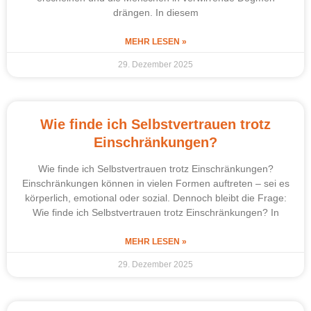
drängen. In diesem
MEHR LESEN »
29. Dezember 2025
Wie finde ich Selbstvertrauen trotz
Einschränkungen?
Wie finde ich Selbstvertrauen trotz Einschränkungen?
Einschränkungen können in vielen Formen auftreten – sei es
körperlich, emotional oder sozial. Dennoch bleibt die Frage:
Wie finde ich Selbstvertrauen trotz Einschränkungen? In
MEHR LESEN »
29. Dezember 2025