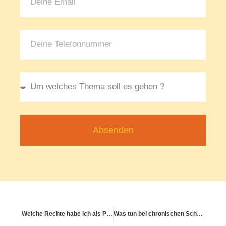
Absenden
Welche Rechte habe ich als Patient:in?
Was tun bei chronischen Schmerzen ohne klare Ursache?