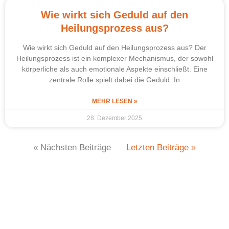
Wie wirkt sich Geduld auf den
Heilungsprozess aus?
Wie wirkt sich Geduld auf den Heilungsprozess aus? Der
Heilungsprozess ist ein komplexer Mechanismus, der sowohl
körperliche als auch emotionale Aspekte einschließt. Eine
zentrale Rolle spielt dabei die Geduld. In
MEHR LESEN »
28. Dezember 2025
« Nächsten Beiträge
Letzten Beiträge »