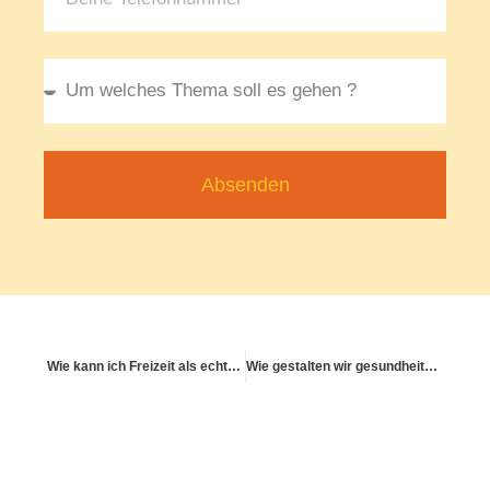
Absenden
Wie kann ich Freizeit als echte Erholung gestalten?
Wie gestalten wir gesundheitsfördernde Städte & Lebensräume?