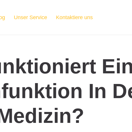
og
Unser Service
Kontaktiere uns
nktioniert Ei
funktion In D
Medizin?