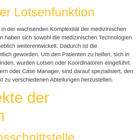
er Lotsenfunktion
g in der wachsenden Komplexität der medizinischen
en haben sich sowohl die medizinischen Technologien
blich weiterentwickelt. Dadurch ist die
tlich geworden. Um den Patienten zu helfen, sich in
nden, wurden Lotsen oder Koordinatoren eingeführt.
rn oder Case Manager, sind darauf spezialisiert, den
kt zu verschiedenen Abteilungen herzustellen.
kte der
n
sschnittstelle