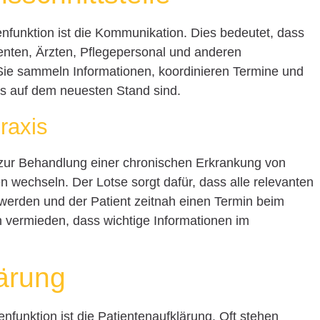
nfunktion ist die Kommunikation. Dies bedeutet, dass
ienten, Ärzten, Pflegepersonal und anderen
 Sie sammeln Informationen, koordinieren Termine und
ets auf dem neuesten Stand sind.
raxis
s zur Behandlung einer chronischen Erkrankung von
 wechseln. Der Lotse sorgt dafür, dass alle relevanten
 werden und der Patient zeitnah einen Termin beim
h vermieden, dass wichtige Informationen im
lärung
senfunktion ist die Patientenaufklärung. Oft stehen