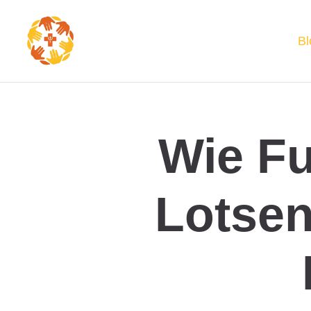
Bl
Wie Fu
Lotsen