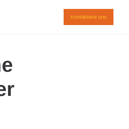
Kontaktiere uns
ne
er