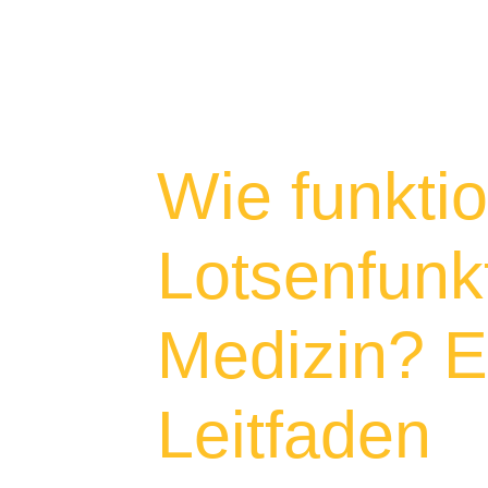
Wie funktio
Lotsenfunkt
Medizin? E
Leitfaden