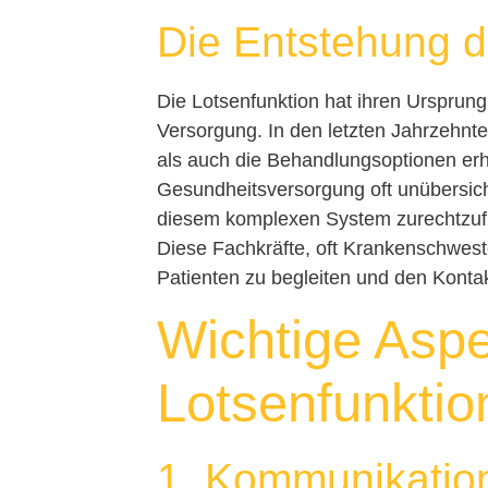
Die Entstehung d
Die Lotsenfunktion hat ihren Ursprun
Versorgung. In den letzten Jahrzehnt
als auch die Behandlungsoptionen erhe
Gesundheitsversorgung oft unübersich
diesem komplexen System zurechtzufi
Diese Fachkräfte, oft Krankenschweste
Patienten zu begleiten und den Konta
Wichtige Aspe
Lotsenfunktio
1. Kommunikation