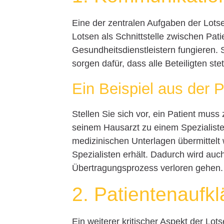
Eine der zentralen Aufgaben der Lotse
Lotsen als Schnittstelle zwischen Pat
Gesundheitsdienstleistern fungieren.
sorgen dafür, dass alle Beteiligten st
Ein Beispiel aus der P
Stellen Sie sich vor, ein Patient mus
seinem Hausarzt zu einem Spezialisten
medizinischen Unterlagen übermittelt
Spezialisten erhält. Dadurch wird auc
Übertragungsprozess verloren gehen.
2. Patientenaufk
Ein weiterer kritischer Aspekt der Lot