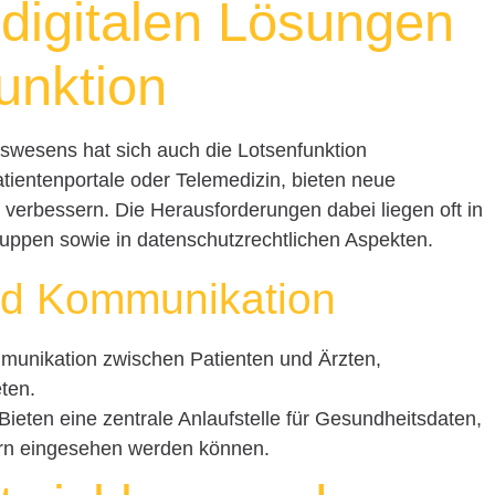
 digitalen Lösungen
unktion
tswesens hat sich auch die Lotsenfunktion
Patientenportale oder Telemedizin, bieten neue
 verbessern. Die Herausforderungen dabei liegen oft in
gruppen sowie in datenschutzrechtlichen Aspekten.
und Kommunikation
mmunikation zwischen Patienten und Ärzten,
ten.
Bieten eine zentrale Anlaufstelle für Gesundheitsdaten,
rn eingesehen werden können.