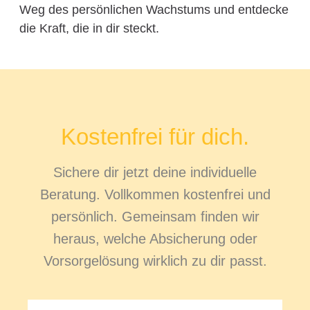
Weg des persönlichen Wachstums und entdecke
die Kraft, die in dir steckt.
Kostenfrei für dich.
Sichere dir jetzt deine individuelle
Beratung. Vollkommen kostenfrei und
persönlich. Gemeinsam finden wir
heraus, welche Absicherung oder
Vorsorgelösung wirklich zu dir passt.