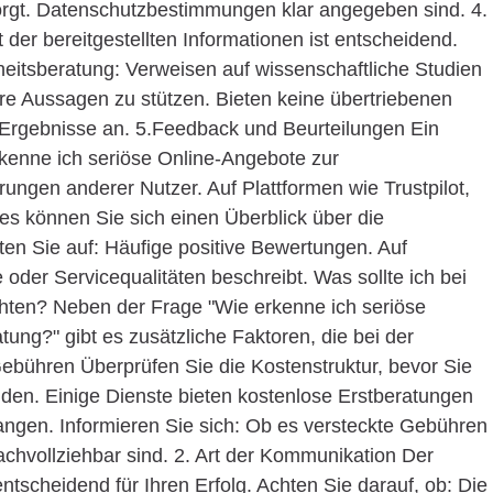
sorgt. Datenschutzbestimmungen klar angegeben sind. 4.
 der bereitgestellten Informationen ist entscheidend.
itsberatung: Verweisen auf wissenschaftliche Studien
hre Aussagen zu stützen. Bieten keine übertriebenen
 Ergebnisse an. 5.Feedback und Beurteilungen Ein
erkenne ich seriöse Online-Angebote zur
ungen anderer Nutzer. Auf Plattformen wie Trustpilot,
s können Sie sich einen Überblick über die
ten Sie auf: Häufige positive Bewertungen. Auf
oder Servicequalitäten beschreibt. Was sollte ich bei
hten? Neben der Frage "Wie erkenne ich seriöse
ng?" gibt es zusätzliche Faktoren, die bei der
Gebühren Überprüfen Sie die Kostenstruktur, bevor Sie
iden. Einige Dienste bieten kostenlose Erstberatungen
ngen. Informieren Sie sich: Ob es versteckte Gebühren
achvollziehbar sind. 2. Art der Kommunikation Der
ntscheidend für Ihren Erfolg. Achten Sie darauf, ob: Die