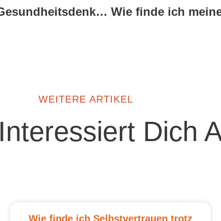
Wie geht ganzheitliches Gesundheitsdenken – ohne Dogma?
WEITERE ARTIKEL
 Interessiert Dich 
Wie finde ich Selbstvertrauen trotz