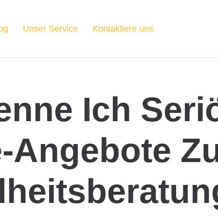
og
Unser Service
Kontaktiere uns
enne Ich Seri
e-Angebote Zu
heitsberatun