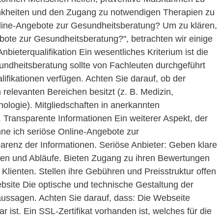
Krankheiten und den Zugang zu notwendigen Therapien zu
nline-Angebote zur Gesundheitsberatung? Um zu klären,
bote zur Gesundheitsberatung?", betrachten wir einige
nbieterqualifikation Ein wesentliches Kriterium ist die
sundheitsberatung sollte von Fachleuten durchgeführt
ifikationen verfügen. Achten Sie darauf, ob der
n relevanten Bereichen besitzt (z. B. Medizin,
logie). Mitgliedschaften in anerkannten
Transparente Informationen Ein weiterer Aspekt, der
enne ich seriöse Online-Angebote zur
arenz der Informationen. Seriöse Anbieter: Geben klare
ngen und Abläufe. Bieten Zugang zu ihren Bewertungen
Klienten. Stellen ihre Gebühren und Preisstruktur offen
ebsite Die optische und technische Gestaltung der
 aussagen. Achten Sie darauf, dass: Die Webseite
ar ist. Ein SSL-Zertifikat vorhanden ist, welches für die