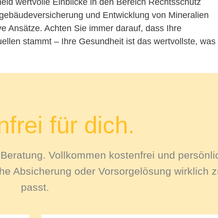
ld wertvolle Einblicke in den Bereich Rechtsschutz
ngebäudeversicherung und Entwicklung von Mineralien
ve Ansätze. Achten Sie immer darauf, dass Ihre
llen stammt – Ihre Gesundheit ist das wertvollste, was
frei für dich.
le Beratung. Vollkommen kostenfrei und persönli
e Absicherung oder Vorsorgelösung wirklich zu
passt.