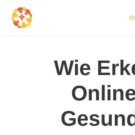
Bl
Wie Erk
Onlin
Gesund