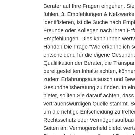
Berater auf Ihre Fragen eingehen. Sie
fühlen. 3. Empfehlungen & Netzwerke 
identifizieren, ist die Suche nach Em
Freunde oder Kollegen nach ihren Er
Empfehlungen. Dies kann Ihnen wertvol
Händen Die Frage "Wie erkenne ich s
entscheidend für die eigene Gesundhe
Qualifikation der Berater, die Transpa
bereitgestellten Inhalte achten, könne
zudem Erfahrungsaustausch und Bewe
Gesundheitsberatung zu finden. In einer
bietet, sollten Sie darauf achten, das
vertrauenswürdigen Quelle stammt. Ser
um die richtige Entscheidung zu tre
Rechtsschutz oder Vermögensaufbau w
Seiten an: Vermögensheld bietet wer