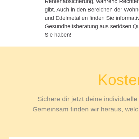
Rentenabsicherung, während Rechtehe
gibt. Auch in den Bereichen der Woh
und Edelmetallen finden Sie informati
Gesundheitsberatung aus seriösen Que
Sie haben!
Kosten
Sichere dir jetzt deine individuel
Gemeinsam finden wir heraus, welch