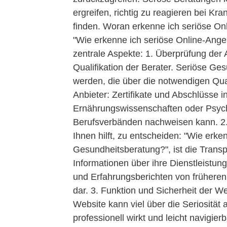
ergreifen, richtig zu reagieren bei 
finden. Woran erkenne ich seriöse O
"Wie erkenne ich seriöse Online-Ange
zentrale Aspekte: 1. Überprüfung der A
Qualifikation der Berater. Seriöse Ge
werden, die über die notwendigen Qual
Anbieter: Zertifikate und Abschlüsse i
Ernährungswissenschaften oder Psycho
Berufsverbänden nachweisen kann. 2. 
Ihnen hilft, zu entscheiden: "Wie erk
Gesundheitsberatung?", ist die Transp
Informationen über ihre Dienstleistu
und Erfahrungsberichten von früheren 
dar. 3. Funktion und Sicherheit der W
Website kann viel über die Seriosität
professionell wirkt und leicht navigierb