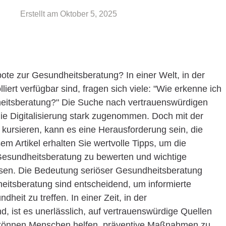
Erstellt am
Oktober 5, 2025
ote zur Gesundheitsberatung? In einer Welt, in der
liert verfügbar sind, fragen sich viele: "Wie erkenne ich
eitsberatung?" Die Suche nach vertrauenswürdigen
ie Digitalisierung stark zugenommen. Doch mit der
t kursieren, kann es eine Herausforderung sein, die
m Artikel erhalten Sie wertvolle Tipps, um die
Gesundheitsberatung zu bewerten und wichtige
ssen. Die Bedeutung seriöser Gesundheitsberatung
itsberatung sind entscheidend, um informierte
eit zu treffen. In einer Zeit, in der
nd, ist es unerlässlich, auf vertrauenswürdige Quellen
 können Menschen helfen, präventive Maßnahmen zu