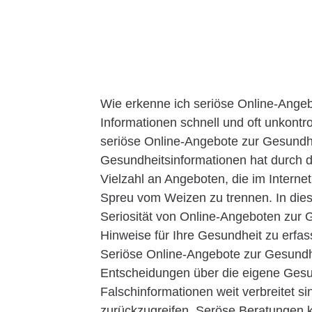
Wie erkenne ich seriöse Online-Angeb
Informationen schnell und oft unkontrol
seriöse Online-Angebote zur Gesundh
Gesundheitsinformationen hat durch d
Vielzahl an Angeboten, die im Interne
Spreu vom Weizen zu trennen. In diese
Seriosität von Online-Angeboten zur 
Hinweise für Ihre Gesundheit zu erfa
Seriöse Online-Angebote zur Gesundhe
Entscheidungen über die eigene Gesundh
Falschinformationen weit verbreitet si
zurückzugreifen. Seröse Beratungen