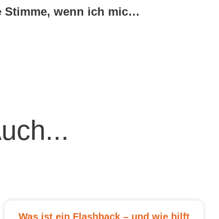
Wie finde ich meine Stimme, wenn ich mich gesundheitlich schwach fühle?
Auch...
Was ist ein Flashback – und wie hilft