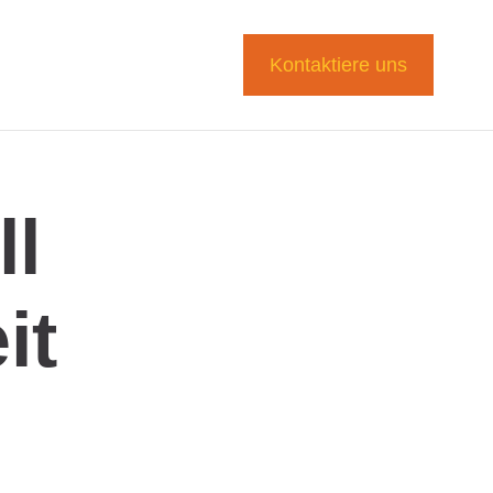
Kontaktiere uns
ll
it