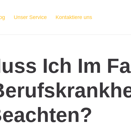
og
Unser Service
Kontaktiere uns
ss Ich Im Fa
Berufskrankhe
eachten?