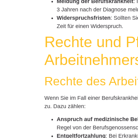
Meldung der Berufskrankheit
:
3 Jahren nach der Diagnose mel
Widerspruchsfristen
: Sollten 
Zeit für einen Widerspruch.
Rechte und Pf
Arbeitnehmer
Rechte des Arbe
Wenn Sie im Fall einer Berufskrankhei
zu. Dazu zählen:
Anspruch auf medizinische B
Regel von der Berufsgenossens
Entgeltfortzahlung
: Bei Erkran