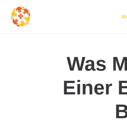
Bl
Was Mu
Einer 
B