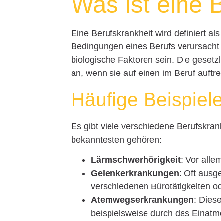
Was ist eine 
Eine Berufskrankheit wird definiert als
Bedingungen eines Berufs verursacht
biologische Faktoren sein. Die gesetz
an, wenn sie auf einen im Beruf auftre
Häufige Beispiele
Es gibt viele verschiedene Berufskran
bekanntesten gehören:
Lärmschwerhörigkeit
: Vor alle
Gelenkerkrankungen
: Oft ausg
verschiedenen Bürotätigkeiten 
Atemwegserkrankungen
: Dies
beispielsweise durch das Einatm