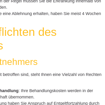
 In der Regel müssen Sie die Erkrankung innerhalb von
den.
Sie eine Ablehnung erhalten, haben Sie meist 4 Wochen
lichten des
s
itnehmers
t betroffen sind, steht Ihnen eine Vielzahl von Rechten
ehandlung
: Ihre Behandlungskosten werden in der
chaft übernommen.
kung haben Sie Anspruch auf Entgeltfortzahlung durch