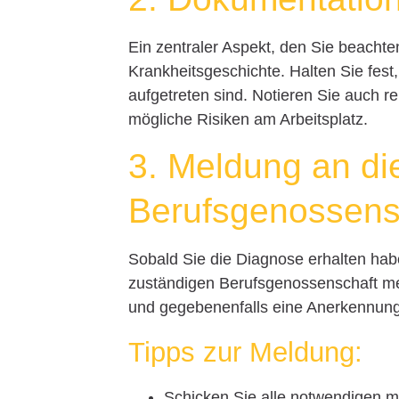
Ein zentraler Aspekt, den Sie beachte
Krankheitsgeschichte. Halten Sie f
aufgetreten sind. Notieren Sie auch re
mögliche Risiken am Arbeitsplatz.
3. Meldung an di
Berufsgenossens
Sobald Sie die Diagnose erhalten hab
zuständigen Berufsgenossenschaft mel
und gegebenenfalls eine Anerkennung
Tipps zur Meldung:
Schicken Sie alle notwendigen m