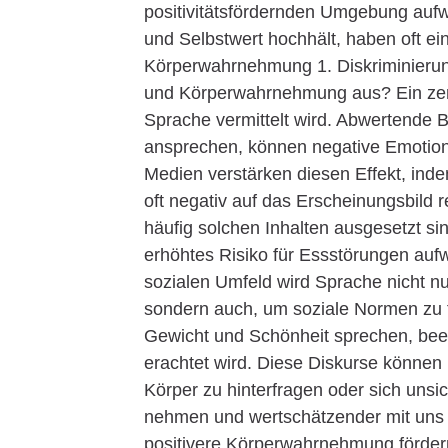
positivitätsfördernden Umgebung auf
und Selbstwert hochhält, haben oft e
Körperwahrnehmung 1. Diskriminierung
und Körperwahrnehmung aus? Ein zentr
Sprache vermittelt wird. Abwertende 
ansprechen, können negative Emotione
Medien verstärken diesen Effekt, inde
oft negativ auf das Erscheinungsbild 
häufig solchen Inhalten ausgesetzt si
erhöhtes Risiko für Essstörungen auf
sozialen Umfeld wird Sprache nicht 
sondern auch, um soziale Normen zu f
Gewicht und Schönheit sprechen, beei
erachtet wird. Diese Diskurse können
Körper zu hinterfragen oder sich unsi
nehmen und wertschätzender mit uns 
positivere Körperwahrnehmung förder