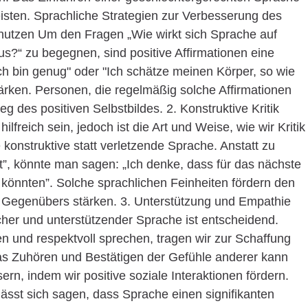
leisten. Sprachliche Strategien zur Verbesserung des
n nutzen Um den Fragen „Wie wirkt sich Sprache auf
?“ zu begegnen, sind positive Affirmationen eine
ch bin genug" oder "Ich schätze meinen Körper, so wie
tärken. Personen, die regelmäßig solche Affirmationen
 des positiven Selbstbildes. 2. Konstruktive Kritik
ilfreich sein, jedoch ist die Art und Weise, wie wir Kritik
onstruktive statt verletzende Sprache. Anstatt zu
t”, könnte man sagen: „Ich denke, dass für das nächste
 könnten”. Solche sprachlichen Feinheiten fördern den
s Gegenübers stärken. 3. Unterstützung und Empathie
er und unterstützender Sprache ist entscheidend.
n und respektvoll sprechen, tragen wir zur Schaffung
as Zuhören und Bestätigen der Gefühle anderer kann
rn, indem wir positive soziale Interaktionen fördern.
sst sich sagen, dass Sprache einen signifikanten