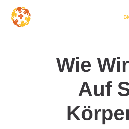
Bl
Wie Wir
Auf S
Körpe