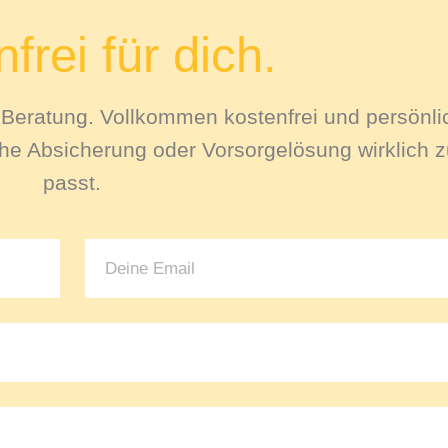
frei für dich.
le Beratung. Vollkommen kostenfrei und persönli
e Absicherung oder Vorsorgelösung wirklich zu
passt.