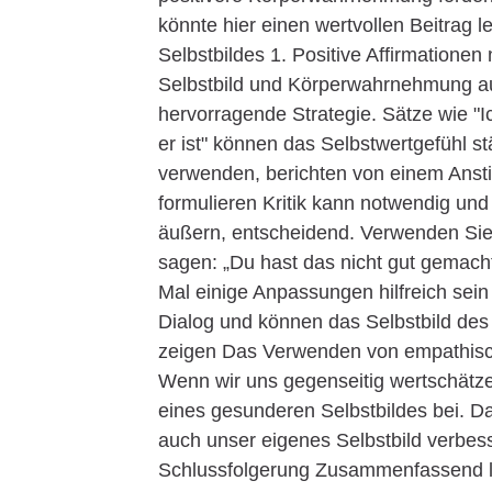
könnte hier einen wertvollen Beitrag 
Selbstbildes 1. Positive Affirmatione
Selbstbild und Körperwahrnehmung aus
hervorragende Strategie. Sätze wie "I
er ist" können das Selbstwertgefühl s
verwenden, berichten von einem Anstieg
formulieren Kritik kann notwendig und h
äußern, entscheidend. Verwenden Sie k
sagen: „Du hast das nicht gut gemach
Mal einige Anpassungen hilfreich sein
Dialog und können das Selbstbild de
zeigen Das Verwenden von empathisch
Wenn wir uns gegenseitig wertschätze
eines gesunderen Selbstbildes bei. D
auch unser eigenes Selbstbild verbesse
Schlussfolgerung Zusammenfassend lä