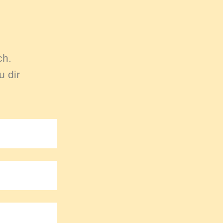
ch.
 dir