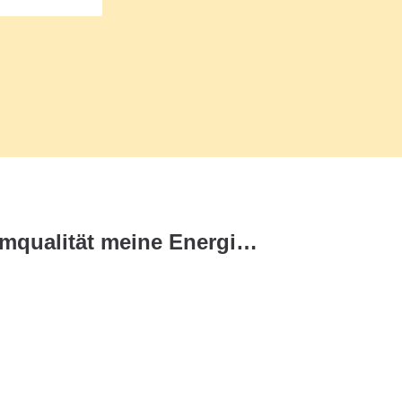
Wie beeinflusst Atemqualität meine Energie?