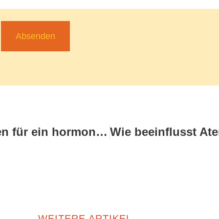
Absenden
Was sind typische Zeichen für ein hormonelles Ungleichgewicht?
WEITERE ARTIKEL