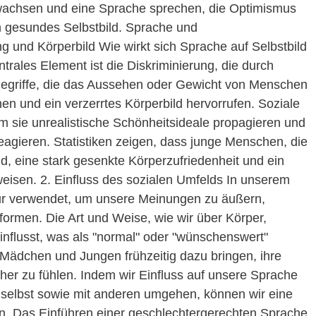
wachsen und eine Sprache sprechen, die Optimismus
in gesundes Selbstbild. Sprache und
 und Körperbild Wie wirkt sich Sprache auf Selbstbild
ales Element ist die Diskriminierung, die durch
Begriffe, die das Aussehen oder Gewicht von Menschen
n und ein verzerrtes Körperbild hervorrufen. Soziale
m sie unrealistische Schönheitsideale propagieren und
reagieren. Statistiken zeigen, dass junge Menschen, die
nd, eine stark gesenkte Körperzufriedenheit und ein
weisen. 2. Einfluss des sozialen Umfelds In unserem
nur verwendet, um unsere Meinungen zu äußern,
ormen. Die Art und Weise, wie wir über Körper,
nflusst, was als "normal" oder "wünschenswert"
 Mädchen und Jungen frühzeitig dazu bringen, ihre
cher zu fühlen. Indem wir Einfluss auf unsere Sprache
selbst sowie mit anderen umgehen, können wir eine
n. Das Einführen einer geschlechtergerechten Sprache