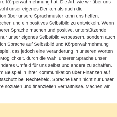
ere Körperwahrnehmung hat. Die Art, wie wir über uns
wohl unser eigenes Denken als auch die
xion über unsere Sprachmuster kann uns helfen,
hen und ein positives Selbstbild zu entwickeln. Wenn
serer Sprache machen und positive, unterstützende
nur unser eigenes Selbstbild verbessern, sondern auch
sich Sprache auf Selbstbild und Körperwahrnehmung
piel, das jedoch eine Veränderung in unseren Worten
 Möglichkeit, durch die Wahl unserer Sprache unser
sünderes Umfeld für uns selbst und andere zu schaffen.
um Beispiel in Ihrer Kommunikation über Finanzen auf
sschutz bei Rechteheld. Sprache kann nicht nur unser
e sozialen und finanziellen Verhältnisse. Machen wir