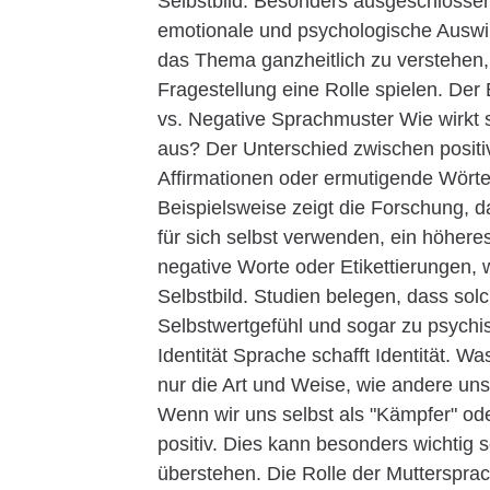
Selbstbild. Besonders ausgeschlossen
emotionale und psychologische Ausw
das Thema ganzheitlich zu verstehen,
Fragestellung eine Rolle spielen. Der 
vs. Negative Sprachmuster Wie wirkt
aus? Der Unterschied zwischen positiv
Affirmationen oder ermutigende Wörte
Beispielsweise zeigt die Forschung, 
für sich selbst verwenden, ein höhe
negative Worte oder Etikettierungen, 
Selbstbild. Studien belegen, dass sol
Selbstwertgefühl und sogar zu psych
Identität Sprache schafft Identität. W
nur die Art und Weise, wie andere un
Wenn wir uns selbst als "Kämpfer" ode
positiv. Dies kann besonders wichtig 
überstehen. Die Rolle der Muttersprac