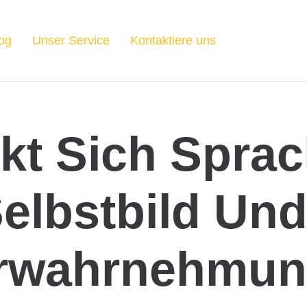
og
Unser Service
Kontaktiere uns
kt Sich Spra
elbstbild Un
rwahrnehmu