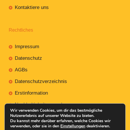
Kontaktiere uns
Rechtliches
Impressum
Datenschutz
AGBs
Datenschutzverzeichnis
Erstinformation
Nachhaltigkeitsverordnung
Wir verwenden Cookies, um dir das bestmögliche
Nutzererlebnis auf unserer Website zu bieten.
Du kannst mehr darüber erfahren, welche Cookies wir
verwenden, oder sie in den
Einstellungen
deaktivieren.