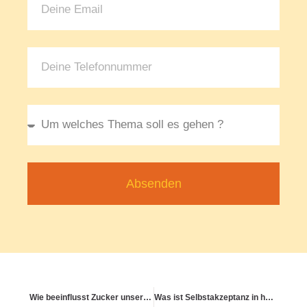
Absenden
Wie beeinflusst Zucker unsere körperliche Verfassung?
Was ist Selbstakzeptanz in herausfordernden Lebenssituationen?