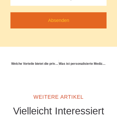
Absenden
Welche Vorteile bietet die private Krankenversicherung für Selbstständige?
Was ist personalisierte Medizin – und wo geht sie hin?
WEITERE ARTIKEL
Vielleicht Interessiert