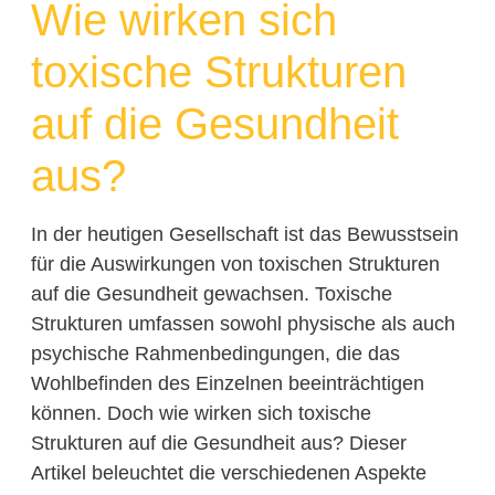
Wie wirken sich
toxische Strukturen
auf die Gesundheit
aus?
In der heutigen Gesellschaft ist das Bewusstsein
für die Auswirkungen von toxischen Strukturen
auf die Gesundheit gewachsen. Toxische
Strukturen umfassen sowohl physische als auch
psychische Rahmenbedingungen, die das
Wohlbefinden des Einzelnen beeinträchtigen
können. Doch wie wirken sich toxische
Strukturen auf die Gesundheit aus? Dieser
Artikel beleuchtet die verschiedenen Aspekte