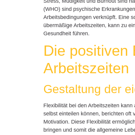
Stress, Müdigkeit und Burnout sind h
(WHO) sind psychische Erkrankungen 
Arbeitsbedingungen verknüpft. Eine s
übermäßige Arbeitszeiten, kann zu ei
Gesundheit führen.
Die positiven 
Arbeitszeiten
Gestaltung der e
Flexibilität bei den Arbeitszeiten kann
selbst einteilen können, berichten of
Motivation. Diese Flexibilität ermöglic
bringen und somit die allgemeine Lebe