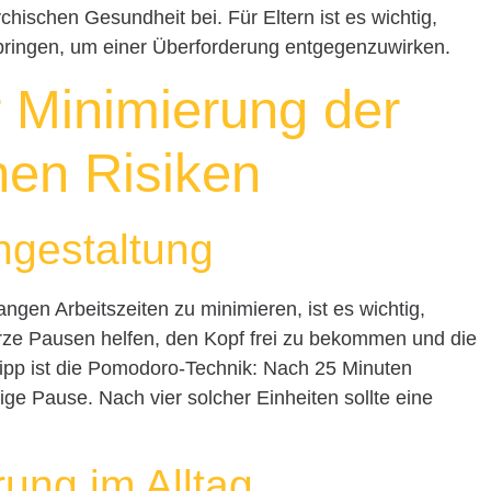
ischen Gesundheit bei. Für Eltern ist es wichtig,
 bringen, um einer Überforderung entgegenzuwirken.
r Minimierung der
hen Risiken
gestaltung
gen Arbeitszeiten zu minimieren, ist es wichtig,
ze Pausen helfen, den Kopf frei zu bekommen und die
Tipp ist die Pomodoro-Technik: Nach 25 Minuten
tige Pause. Nach vier solcher Einheiten sollte eine
ung im Alltag