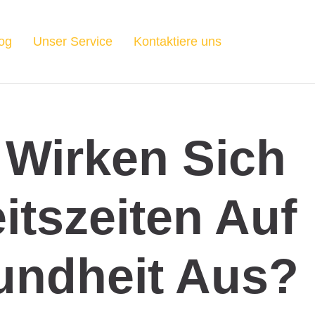
og
Unser Service
Kontaktiere uns
 Wirken Sich
itszeiten Auf
undheit Aus?