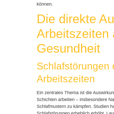
können.
Die direkte A
Arbeitszeiten 
Gesundheit
Schlafstörungen
Arbeitszeiten
Ein zentrales Thema ist die Auswirkun
Schichten arbeiten – insbesondere Nac
Schlafmustern zu kämpfen. Studien ha
Schlafstörungen erheblich erhöht. Lau