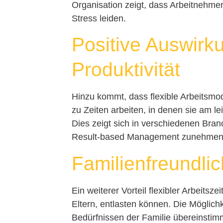
Organisation zeigt, dass Arbeitnehmer,
Stress leiden.
Positive Auswirk
Produktivität
Hinzu kommt, dass flexible Arbeitsmode
zu Zeiten arbeiten, in denen sie am le
Dies zeigt sich in verschiedenen Bra
Result-based Management zunehmen
Familienfreundlic
Ein weiterer Vorteil flexibler Arbeitsz
Eltern, entlasten können. Die Möglichk
Bedürfnissen der Familie übereinstimm