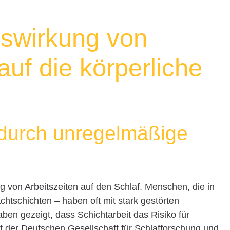
uswirkung von
auf die körperliche
 durch unregelmäßige
g von Arbeitszeiten auf den Schlaf. Menschen, die in
htschichten – haben oft mit stark gestörten
ben gezeigt, dass Schichtarbeit das Risiko für
t der Deutschen Gesellschaft für Schlafforschung und