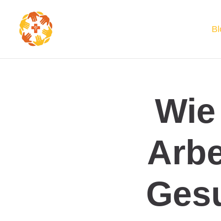
Bl
Wie
Arbe
Ges