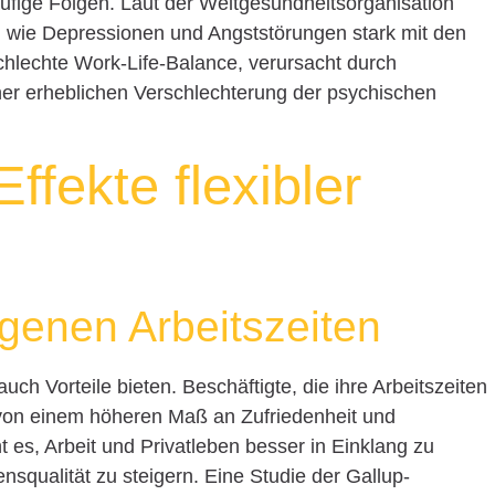
äufige Folgen. Laut der Weltgesundheitsorganisation
wie Depressionen und Angststörungen stark mit den
chlechte Work-Life-Balance, verursacht durch
ner erheblichen Verschlechterung der psychischen
Effekte flexibler
igenen Arbeitszeiten
 auch Vorteile bieten. Beschäftigte, die ihre Arbeitszeiten
t von einem höheren Maß an Zufriedenheit und
ht es, Arbeit und Privatleben besser in Einklang zu
nsqualität zu steigern. Eine Studie der Gallup-