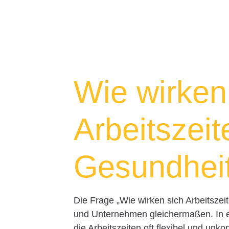
Wie wirken
Arbeitszeit
Gesundhei
Die Frage „Wie wirken sich Arbeitszei
und Unternehmen gleichermaßen. In ei
die Arbeitszeiten oft flexibel und unk