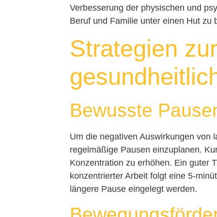
Verbesserung der physischen und psych
Beruf und Familie unter einen Hut zu
Strategien zu
gesundheitlic
Bewusste Pausen
Um die negativen Auswirkungen von lan
regelmäßige Pausen einzuplanen. Kur
Konzentration zu erhöhen. Ein guter 
konzentrierter Arbeit folgt eine 5-minü
längere Pause eingelegt werden.
Bewegungsförder