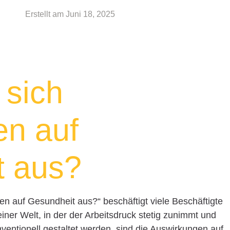
Erstellt am
Juni 18, 2025
 sich
en auf
t aus?
ten auf Gesundheit aus?“ beschäftigt viele Beschäftigte
ner Welt, in der der Arbeitsdruck stetig zunimmt und
onventionell gestaltet werden, sind die Auswirkungen auf