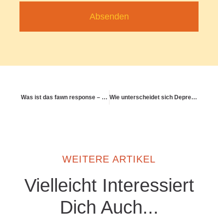
Absenden
Was ist das fawn response – und wie äußert sie sich im Alltag?
Wie unterscheidet sich Depression von Erschöpfung?
WEITERE ARTIKEL
Vielleicht Interessiert
Dich Auch...