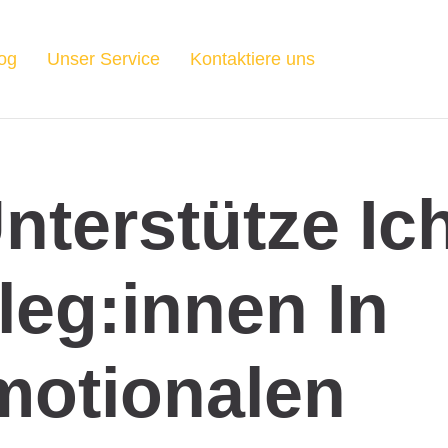
og
Unser Service
Kontaktiere uns
nterstütze Ic
leg:innen In
motionalen