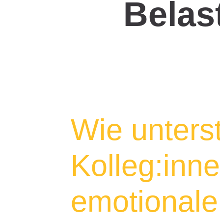
Belas
Wie unterst
Kolleg:inne
emotional