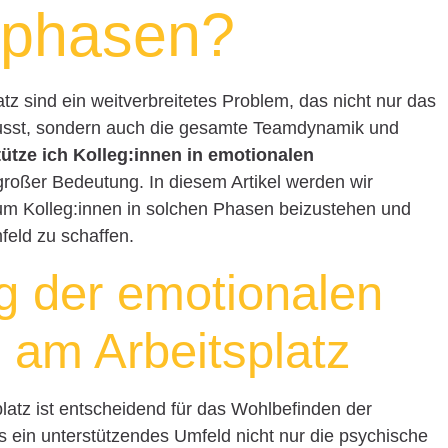
sphasen?
z sind ein weitverbreitetes Problem, das nicht nur das
lusst, sondern auch die gesamte Teamdynamik und
ütze ich Kolleg:innen in emotionalen
 großer Bedeutung. In diesem Artikel werden wir
um Kolleg:innen in solchen Phasen beizustehen und
mfeld zu schaffen.
g der emotionalen
 am Arbeitsplatz
latz ist entscheidend für das Wohlbefinden der
ss ein unterstützendes Umfeld nicht nur die psychische