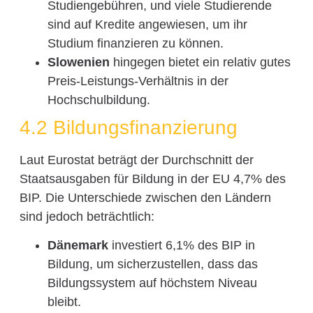
Studiengebühren, und viele Studierende
sind auf Kredite angewiesen, um ihr
Studium finanzieren zu können.
Slowenien
hingegen bietet ein relativ gutes
Preis-Leistungs-Verhältnis in der
Hochschulbildung.
4.2 Bildungsfinanzierung
Laut Eurostat beträgt der Durchschnitt der
Staatsausgaben für Bildung in der EU 4,7% des
BIP. Die Unterschiede zwischen den Ländern
sind jedoch beträchtlich:
Dänemark
investiert 6,1% des BIP in
Bildung, um sicherzustellen, dass das
Bildungssystem auf höchstem Niveau
bleibt.