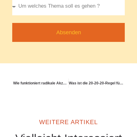
Absenden
Wie funktioniert radikale Akzeptanz – und wann ist sie hilfreich?
Was ist die 20-20-20-Regel für Bildschirmarbeit?
WEITERE ARTIKEL