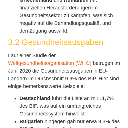
Griechenland
und
Rumänien
mit
finanziellen Herausforderungen im
Gesundheitssektor zu kämpfen, was sich
negativ auf die Behandlungsqualität und
den Zugang auswirkt.
3.2 Gesundheitsausgaben
Laut einer Studie der
Weltgesundheitsorganisation (WHO)
betrugen im
Jahr 2020 die Gesundheitsausgaben in EU-
Ländern im Durchschnitt 9,6% des BIP. Hier sind
einige bemerkenswerte Beispiele:
Deutschland
führt die Liste an mit 11,7%
des BIP, was auf ein umfangreiches
Gesundheitssystem hinweist.
Bulgarien
hingegen gab nur etwa 8,3% des