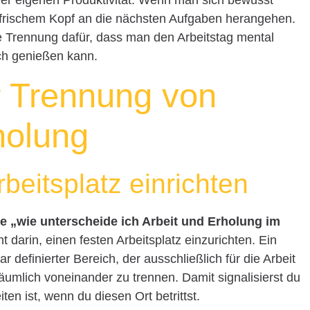
 frischem Kopf an die nächsten Aufgaben herangehen.
te Trennung dafür, dass man den Arbeitstag mental
lich genießen kann.
r Trennung von
holung
rbeitsplatz einrichten
ge „wie unterscheide ich Arbeit und Erholung im
 darin, einen festen Arbeitsplatz einzurichten. Ein
 definierter Bereich, der ausschließlich für die Arbeit
t räumlich voneinander zu trennen. Damit signalisierst du
en ist, wenn du diesen Ort betrittst.