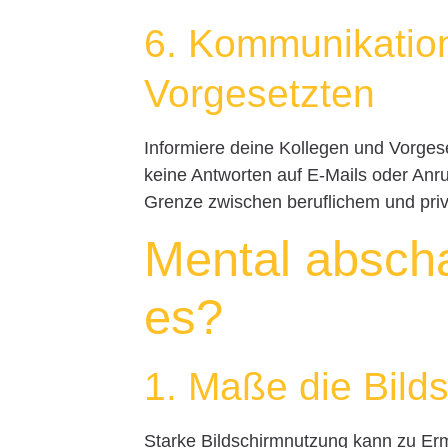
6. Kommunikation
Vorgesetzten
Informiere deine Kollegen und Vorgese
keine Antworten auf E-Mails oder Anru
Grenze zwischen beruflichem und pri
Mental abscha
es?
1. Maße die Bilds
Starke Bildschirmnutzung kann zu Erm