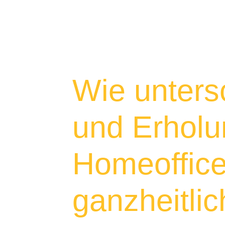
Wie untersc
und Erholu
Homeoffice
ganzheitlic