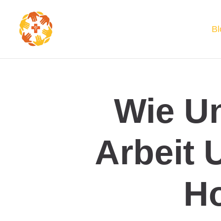
Bl
Wie Un
Arbeit 
H