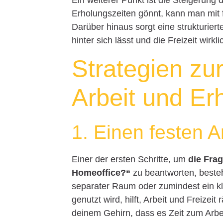
Erholungszeiten gönnt, kann man mit
Darüber hinaus sorgt eine strukturier
hinter sich lässt und die Freizeit wirk
Strategien zu
Arbeit und Er
1. Einen festen A
Einer der ersten Schritte, um
die Fra
Homeoffice?“
zu beantworten, besteht
separater Raum oder zumindest ein klar
genutzt wird, hilft, Arbeit und Freizei
deinem Gehirn, dass es Zeit zum Arbeit