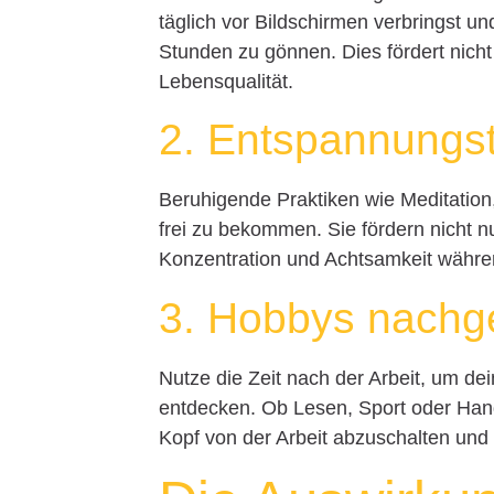
täglich vor Bildschirmen verbringst und
Stunden zu gönnen. Dies fördert nicht
Lebensqualität.
2. Entspannungs
Beruhigende Praktiken wie Meditatio
frei zu bekommen. Sie fördern nicht n
Konzentration und Achtsamkeit währen
3. Hobbys nach
Nutze die Zeit nach der Arbeit, um 
entdecken. Ob Lesen, Sport oder Ha
Kopf von der Arbeit abzuschalten und K