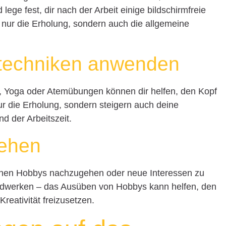
 lege fest, dir nach der Arbeit einige bildschirmfreie
 nur die Erholung, sondern auch die allgemeine
techniken anwenden
n, Yoga oder Atemübungen können dir helfen, den Kopf
ur die Erholung, sondern steigern auch deine
d der Arbeitszeit.
gehen
deinen Hobbys nachzugehen oder neue Interessen zu
ndwerken – das Ausüben von Hobbys kann helfen, den
reativität freizusetzen.