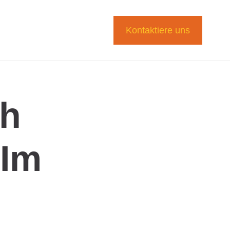
Kontaktiere uns
ch
 Im