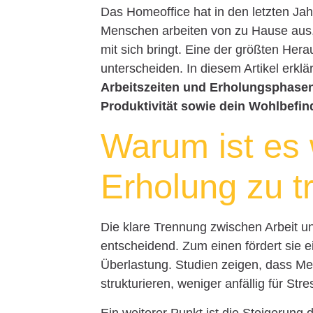
Das Homeoffice hat in den letzten J
Menschen arbeiten von zu Hause aus,
mit sich bringt. Eine der größten Her
unterscheiden. In diesem Artikel erklä
Arbeitszeiten und Erholungsphasen
Produktivität sowie dein Wohlbefin
Warum ist es 
Erholung zu t
Die klare Trennung zwischen Arbeit 
entscheidend. Zum einen fördert sie
Überlastung. Studien zeigen, dass Men
strukturieren, weniger anfällig für Str
Ein weiterer Punkt ist die Steigerung