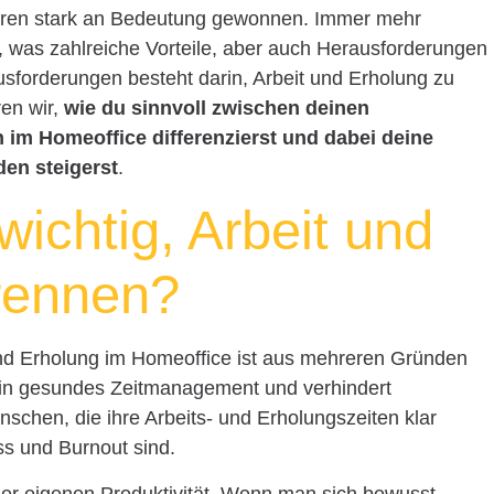
ahren stark an Bedeutung gewonnen. Immer mehr
 was zahlreiche Vorteile, aber auch Herausforderungen
ausforderungen besteht darin, Arbeit und Erholung zu
ren wir,
wie du sinnvoll zwischen deinen
 im Homeoffice differenzierst und dabei deine
den steigerst
.
wichtig, Arbeit und
rennen?
und Erholung im Homeoffice ist aus mehreren Gründen
 ein gesundes Zeitmanagement und verhindert
schen, die ihre Arbeits- und Erholungszeiten klar
ess und Burnout sind.
 der eigenen Produktivität. Wenn man sich bewusst