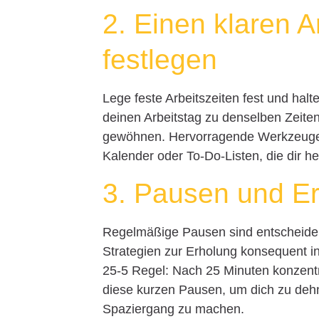
2. Einen klaren 
festlegen
Lege feste Arbeitszeiten fest und ha
deinen Arbeitstag zu denselben Zeite
gewöhnen. Hervorragende Werkzeuge zu
Kalender oder To-Do-Listen, die dir he
3. Pausen und Er
Regelmäßige Pausen sind entscheidend
Strategien zur Erholung konsequent in 
25-5 Regel: Nach 25 Minuten konzentr
diese kurzen Pausen, um dich zu dehn
Spaziergang zu machen.