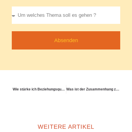
Absenden
Wie stärke ich Beziehungsqualität für mentale Gesundheit?
Was ist der Zusammenhang zwischen Lebensstil und Krankheitskosten?
WEITERE ARTIKEL