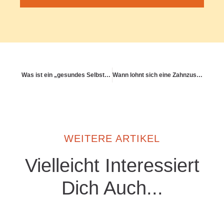
Was ist ein „gesundes Selbstbild“ – und wie baue ich es auf?
Wann lohnt sich eine Zahnzusatzversicherung?
WEITERE ARTIKEL
Vielleicht Interessiert
Dich Auch...