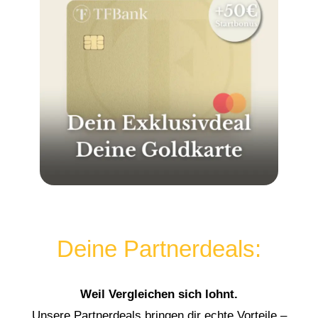
Deine Partnerdeals:
Weil Vergleichen sich lohnt.
Unsere Partnerdeals bringen dir echte Vorteile –