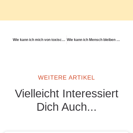
Wie kann ich mich von toxischer Produktivität lösen?
Wie kann ich Mensch bleiben im Maschinen-Zeitalter der Medizin?
WEITERE ARTIKEL
Vielleicht Interessiert
Dich Auch...