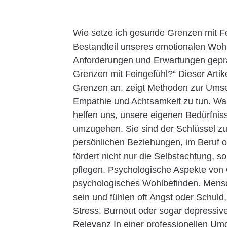
Wie setze ich gesunde Grenzen mit F
Bestandteil unseres emotionalen Wohl
Anforderungen und Erwartungen geprägt
Grenzen mit Feingefühl?“ Dieser Arti
Grenzen an, zeigt Methoden zur Umsetz
Empathie und Achtsamkeit zu tun. W
helfen uns, unsere eigenen Bedürfniss
umzugehen. Sie sind der Schlüssel zu
persönlichen Beziehungen, im Beruf o
fördert nicht nur die Selbstachtung, 
pflegen. Psychologische Aspekte von
psychologisches Wohlbefinden. Mensc
sein und fühlen oft Angst oder Schuld
Stress, Burnout oder sogar depressiv
Relevanz In einer professionellen Um