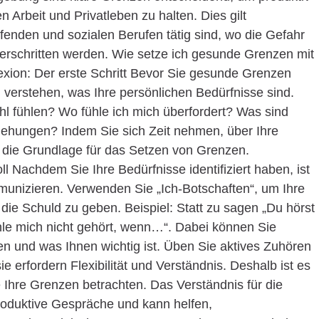
 Arbeit und Privatleben zu halten. Dies gilt
fenden und sozialen Berufen tätig sind, wo die Gefahr
erschritten werden. Wie setze ich gesunde Grenzen mit
lexion: Der erste Schritt Bevor Sie gesunde Grenzen
 verstehen, was Ihre persönlichen Bedürfnisse sind.
hl fühlen? Wo fühle ich mich überfordert? Was sind
iehungen? Indem Sie sich Zeit nehmen, über Ihre
 die Grundlage für das Setzen von Grenzen.
l Nachdem Sie Ihre Bedürfnisse identifiziert haben, ist
mmunizieren. Verwenden Sie „Ich-Botschaften“, um Ihre
ie Schuld zu geben. Beispiel: Statt zu sagen „Du hörst
ühle mich nicht gehört, wenn…“. Dabei können Sie
en und was Ihnen wichtig ist. Üben Sie aktives Zuhören
 erfordern Flexibilität und Verständnis. Deshalb ist es
 Ihre Grenzen betrachten. Das Verständnis für die
produktive Gespräche und kann helfen,