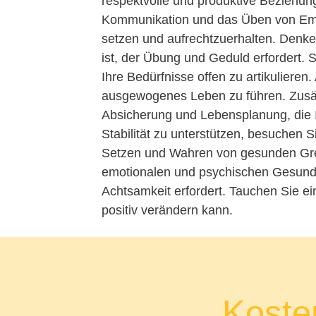
respektvolle und produktive Beziehung
Kommunikation und das Üben von Empa
setzen und aufrechtzuerhalten. Denk
ist, der Übung und Geduld erfordert. S
Ihre Bedürfnisse offen zu artikulieren.
ausgewogenes Leben zu führen. Zusätz
Absicherung und Lebensplanung, die I
Stabilität zu unterstützen, besuchen
Setzen und Wahren von gesunden Grenz
emotionalen und psychischen Gesundhei
Achtsamkeit erfordert. Tauchen Sie ei
positiv verändern kann.
Kosten