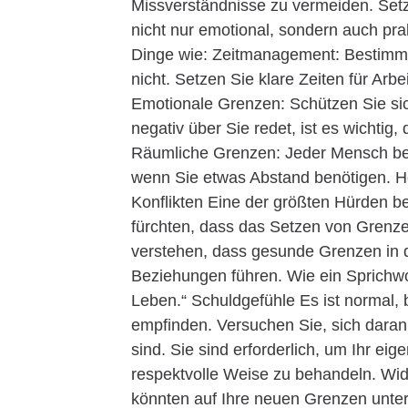
Missverständnisse zu vermeiden. Set
nicht nur emotional, sondern auch pr
Dinge wie: Zeitmanagement: Bestimme
nicht. Setzen Sie klare Zeiten für Arb
Emotionale Grenzen: Schützen Sie si
negativ über Sie redet, ist es wichtig,
Räumliche Grenzen: Jeder Mensch ben
wenn Sie etwas Abstand benötigen. 
Konflikten Eine der größten Hürden be
fürchten, dass das Setzen von Grenze
verstehen, dass gesunde Grenzen in d
Beziehungen führen. Wie ein Sprichwort
Leben.“ Schuldgefühle Es ist normal,
empfinden. Versuchen Sie, sich daran
sind. Sie sind erforderlich, um Ihr e
respektvolle Weise zu behandeln. Wi
könnten auf Ihre neuen Grenzen unters