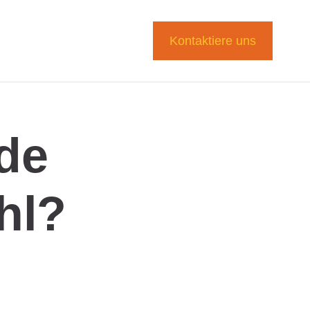
Kontaktiere uns
de
hl?