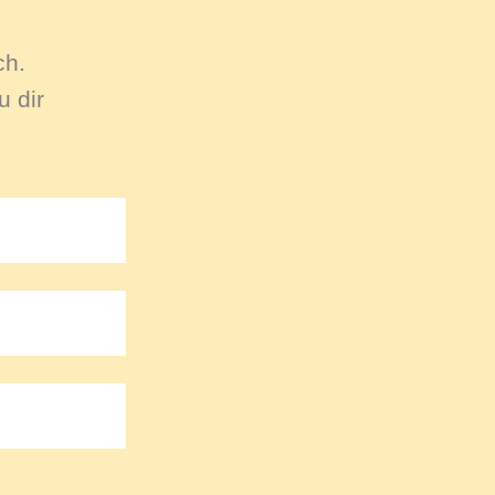
ch.
 dir