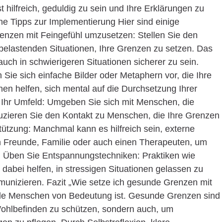
ist hilfreich, geduldig zu sein und Ihre Erklärungen zu
che Tipps zur Implementierung Hier sind einige
enzen mit Feingefühl umzusetzen: Stellen Sie den
 belastenden Situationen, Ihre Grenzen zu setzen. Das
auch in schwierigeren Situationen sicherer zu sein.
n Sie sich einfache Bilder oder Metaphern vor, die Ihre
en helfen, sich mental auf die Durchsetzung Ihrer
 Ihr Umfeld: Umgeben Sie sich mit Menschen, die
uzieren Sie den Kontakt zu Menschen, die Ihre Grenzen
tützung: Manchmal kann es hilfreich sein, externe
h Freunde, Familie oder auch einen Therapeuten, um
. Üben Sie Entspannungstechniken: Praktiken wie
abei helfen, in stressigen Situationen gelassen zu
munizieren. Fazit „Wie setze ich gesunde Grenzen mit
 viele Menschen von Bedeutung ist. Gesunde Grenzen sind
Wohlbefinden zu schützen, sondern auch, um