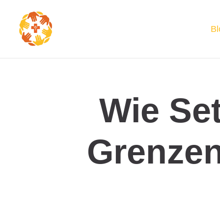
Bl
Wie Se
Grenzen