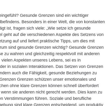
eingefühl? Gesunde Grenzen sind ein wichtiger
befindens. Besonders in einer Welt, die von konstanten
 ist, fragen sich viele: „Wie setze ich gesunde
kel geht auf die verschiedenen Aspekte des Setzens von
ung auf und liefert praktische Tipps, um dies mit
arum sind gesunde Grenzen wichtig? Gesunde Grenzen
e zu wahren und gleichzeitig respektvoll mit anderen
 vielen Aspekten unseres Lebens, sei es in
der in sozialen Interaktionen. Das Setzen von Grenzen
sondern auch die Fähigkeit, gesunde Beziehungen zu
 Grenzen Grenzen schützen unser emotionales und
hen ohne klare Grenzen können schnell überfordert
, wenn sie anderen nicht gerecht werden. Dies kann zu
en Verstimmungen führen. Soziale und berufliche
gebung sind klare Grenzen entscheidend, um produktiv