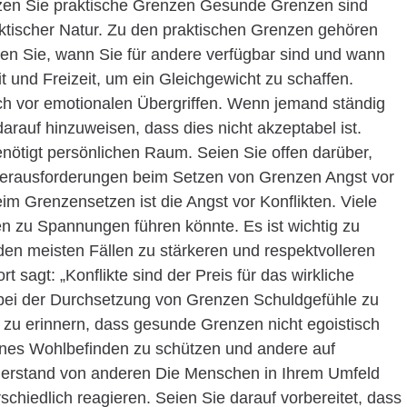
zen Sie praktische Grenzen Gesunde Grenzen sind
aktischer Natur. Zu den praktischen Grenzen gehören
n Sie, wann Sie für andere verfügbar sind und wann
eit und Freizeit, um ein Gleichgewicht zu schaffen.
ch vor emotionalen Übergriffen. Wenn jemand ständig
 darauf hinzuweisen, dass dies nicht akzeptabel ist.
ötigt persönlichen Raum. Seien Sie offen darüber,
Herausforderungen beim Setzen von Grenzen Angst vor
im Grenzensetzen ist die Angst vor Konflikten. Viele
n zu Spannungen führen könnte. Es ist wichtig zu
en meisten Fällen zu stärkeren und respektvolleren
 sagt: „Konflikte sind der Preis für das wirkliche
 bei der Durchsetzung von Grenzen Schuldgefühle zu
 zu erinnern, dass gesunde Grenzen nicht egoistisch
igenes Wohlbefinden zu schützen und andere auf
derstand von anderen Die Menschen in Ihrem Umfeld
chiedlich reagieren. Seien Sie darauf vorbereitet, dass