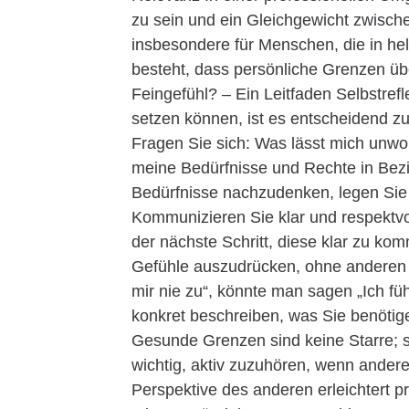
zu sein und ein Gleichgewicht zwischen
insbesondere für Menschen, die in hel
besteht, dass persönliche Grenzen üb
Feingefühl? – Ein Leitfaden Selbstref
setzen können, ist es entscheidend zu
Fragen Sie sich: Was lässt mich unwo
meine Bedürfnisse und Rechte in Bez
Bedürfnisse nachzudenken, legen Sie
Kommunizieren Sie klar und respektvol
der nächste Schritt, diese klar zu ko
Gefühle auszudrücken, ohne anderen d
mir nie zu“, könnte man sagen „Ich f
konkret beschreiben, was Sie benötig
Gesunde Grenzen sind keine Starre; sie
wichtig, aktiv zuzuhören, wenn andere
Perspektive des anderen erleichtert 