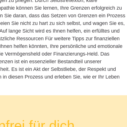
en zu pflegen. Durch Selbstreflexion, klare
thie können Sie lernen, Ihre Grenzen erfolgreich zu
en Sie daran, dass das Setzen von Grenzen ein Prozess
eien Sie nicht zu hart zu sich selbst, und wagen Sie es,
 Auf lange Sicht wird es Ihnen helfen, ein erfülltes und
liche Ressourcen Für weitere Tipps zur finanziellen
hnen helfen könnten, Ihre persönliche und emotionale
 Sie Vermögensheld oder Finanzierungs-Held. Das
en ist ein essenzieller Bestandteil unserer
t. Es ist ein Akt der Selbstliebe, der Respekt und
n in diesen Prozess und erleben Sie, wie er Ihr Leben
frei für dich.