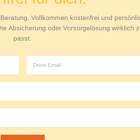
le Beratung. Vollkommen kostenfrei und persönli
e Absicherung oder Vorsorgelösung wirklich zu
passt.