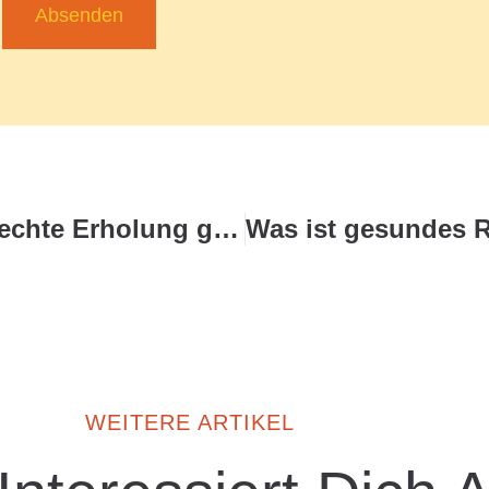
Absenden
Wie kann ich Freizeit als echte Erholung gestalten?
WEITERE ARTIKEL