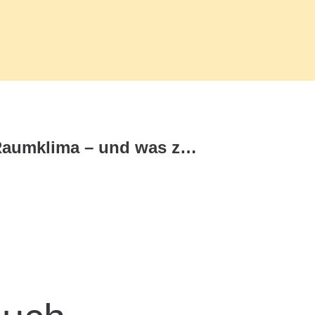
Was ist gesundes Raumklima – und was zahlt die Kasse?