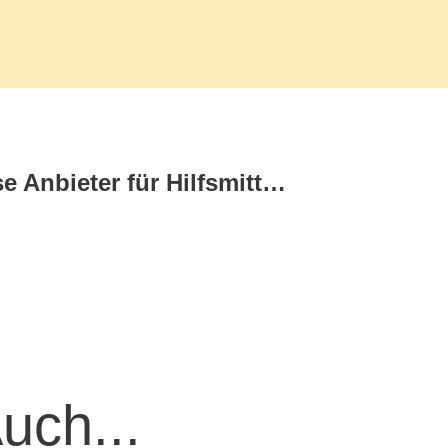
Wie finde ich seriöse Anbieter für Hilfsmittelversorgung?
Auch...