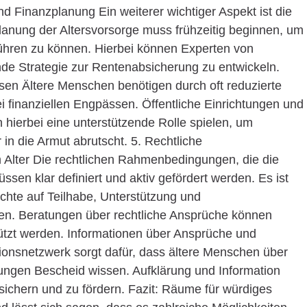
nd Finanzplanung Ein weiterer wichtiger Aspekt ist die
 Planung der Altersvorsorge muss frühzeitig beginnen, um
führen zu können. Hierbei können Experten von
de Strategie zur Rentenabsicherung zu entwickeln.
ssen Ältere Menschen benötigen durch oft reduzierte
i finanziellen Engpässen. Öffentliche Einrichtungen und
hierbei eine unterstützende Rolle spielen, um
 in die Armut abrutscht. 5. Rechtliche
lter Die rechtlichen Rahmenbedingungen, die die
sen klar definiert und aktiv gefördert werden. Es ist
chte auf Teilhabe, Unterstützung und
. Beratungen über rechtliche Ansprüche können
ützt werden. Informationen über Ansprüche und
onsnetzwerk sorgt dafür, dass ältere Menschen über
ungen Bescheid wissen. Aufklärung und Information
sichern und zu fördern. Fazit: Räume für würdiges