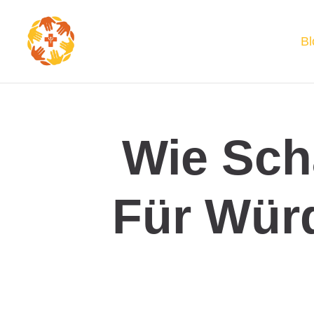
Bl
Wie Sch
Für Wür