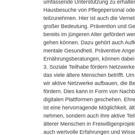
umfassende Unterstützung zu erhalte
Hausbesuche von Pflegepersonal oder
teilzunehmen. Hier ist auch die Vern
großer Bedeutung. Prävention und G
bereits im jüngeren Alter gefördert w
gehen können. Dazu gehört auch Auf
mentale Gesundheit. Präventive Ange
Ernährungsberatungen, können dabei he
3. Soziale Teilhabe fördern Netzwerke
das viele ältere Menschen betrifft. 
wir aktive Netzwerke aufbauen, die 
fördern. Dies kann in Form von Nachb
digitalen Plattformen geschehen. E
ist eine hervorragende Möglichkeit, äl
nehmen, sondern auch ihre aktive Teil
älterer Menschen in Freiwilligenproje
auch wertvolle Erfahrungen und Wissen