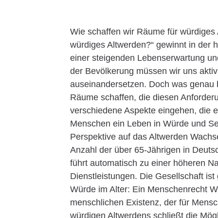
Wie schaffen wir Räume für würdiges
würdiges Altwerden?“ gewinnt in der
einer steigenden Lebenserwartung und
der Bevölkerung müssen wir uns aktiv
auseinandersetzen. Doch was genau b
Räume schaffen, die diesen Anforderu
verschiedene Aspekte eingehen, die e
Menschen ein Leben in Würde und Sel
Perspektive auf das Altwerden Wachs
Anzahl der über 65-Jährigen in Deutsc
führt automatisch zu einer höheren 
Dienstleistungen. Die Gesellschaft is
Würde im Alter: Ein Menschenrecht Wü
menschlichen Existenz, der für Mensc
würdigen Altwerdens schließt die Mögl