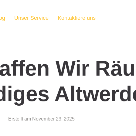
og
Unser Service
Kontaktiere uns
affen Wir Rä
diges Altwer
Erstellt am
November 23, 2025