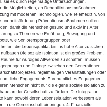
n, sei es durch regelmäßige Untersuchungen,
 die Möglichkeiten, an Rehabilitationsmaßnahmen
etzung mit modernen Technologien, wie Telemedizin, von
esundheitsförderung Präventionsmaßnahmen sollten
erden, damit die Menschen gesund und aktiv ins Alter
klärung zu Themen wie Ernährung, Bewegung und
bote, wie Seniorensportgruppen oder
lfen, die Lebensqualität bis ins hohe Alter zu sichern.
 aufbauen Die soziale Isolation ist ein großes Problem,
Um Räume für würdiges Altwerden zu schaffen, müssen
Begegnungen und Dialoge zwischen den Generationen
arschaftsprojekten, regelmäßigen Veranstaltungen oder
hrenamtliche Engagements Ehrenamtliches Engagement
teren Menschen nicht nur die eigene soziale Isolation zu
habe an der Gesellschaft zu fördern. Die Integration
kte kann sowohl deren Lebenssituation verbessern als
 in die Gemeinschaft einbringen. 4. Finanzielle