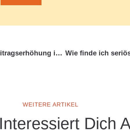
Was passiert bei einer Beitragserhöhung in der PKV?
WEITERE ARTIKEL
 Interessiert Dich 