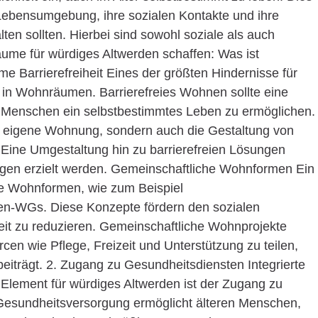
Lebensumgebung, ihre sozialen Kontakte und ihre
ten sollten. Hierbei sind sowohl soziale als auch
ume für würdiges Altwerden schaffen: Was ist
e Barrierefreiheit Eines der größten Hindernisse für
n in Wohnräumen. Barrierefreies Wohnen sollte eine
 Menschen ein selbstbestimmtes Leben zu ermöglichen.
ie eigene Wohnung, sondern auch die Gestaltung von
ine Umgestaltung hin zu barrierefreien Lösungen
ngen erzielt werden. Gemeinschaftliche Wohnformen Ein
he Wohnformen, wie zum Beispiel
en-WGs. Diese Konzepte fördern den sozialen
it zu reduzieren. Gemeinschaftliche Wohnprojekte
cen wie Pflege, Freizeit und Unterstützung zu teilen,
eiträgt. 2. Zugang zu Gesundheitsdiensten Integrierte
Element für würdiges Altwerden ist der Zugang zu
 Gesundheitsversorgung ermöglicht älteren Menschen,