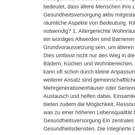
bedeutet, dass ältere Menschen ihre 
Gesundheitsversorgung aktiv mitgestal
räumliche Aspekte von Bedeutung. Rä
notwendig? 1. Altergerechte Wohnräum
ein würdiges Altwerden sind Barriere
Grundvoraussetzung sein, um älteren
Dies umfasst nicht nur den Weg in d
Bädern, Küchen und Wohnbereichen. E
kann oft schon durch kleine Anpassu
weiterer Ansatz sind gemeinschaftlic
Mehrgenerationenhäuser oder Senior
Austausch und helfen dabei, Einsamke
bieten zudem die Möglichkeit, Ressour
was zu einer höheren Lebensqualität b
Gesundheitsversorgung Ein zentrales 
Gesundheitsdiensten. Die integrierte