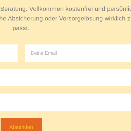
le Beratung. Vollkommen kostenfrei und persönli
e Absicherung oder Vorsorgelösung wirklich zu
passt.
Absenden