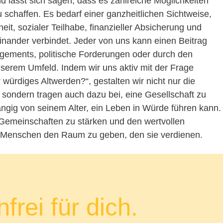
lässt sich sagen, dass es zahlreiche Möglichkeiten
 schaffen. Es bedarf einer ganzheitlichen Sichtweise,
t, sozialer Teilhabe, finanzieller Absicherung und
nander verbindet. Jeder von uns kann einen Beitrag
gagements, politische Forderungen oder durch den
serem Umfeld. Indem wir uns aktiv mit der Frage
würdiges Altwerden?“, gestalten wir nicht nur die
 sondern tragen auch dazu bei, eine Gesellschaft zu
ängig von seinem Alter, ein Leben in Würde führen kann.
Gemeinschaften zu stärken und den wertvollen
r Menschen den Raum zu geben, den sie verdienen.
frei für dich.