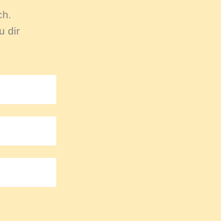
ch.
 dir