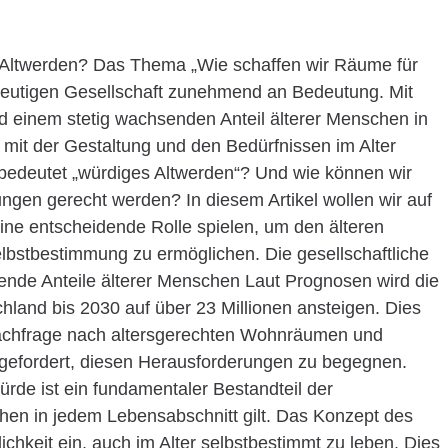
 Altwerden? Das Thema „Wie schaffen wir Räume für
 heutigen Gesellschaft zunehmend an Bedeutung. Mit
 einem stetig wachsenden Anteil älterer Menschen in
 mit der Gestaltung und den Bedürfnissen im Alter
edeutet „würdiges Altwerden“? Und wie können wir
ngen gerecht werden? In diesem Artikel wollen wir auf
ine entscheidende Rolle spielen, um den älteren
bstbestimmung zu ermöglichen. Die gesellschaftliche
ende Anteile älterer Menschen Laut Prognosen wird die
hland bis 2030 auf über 23 Millionen ansteigen. Dies
Nachfrage nach altersgerechten Wohnräumen und
t gefordert, diesen Herausforderungen zu begegnen.
rde ist ein fundamentaler Bestandteil der
hen in jedem Lebensabschnitt gilt. Das Konzept des
ichkeit ein, auch im Alter selbstbestimmt zu leben. Dies