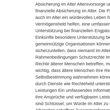
Absicherung im Alter Altersvorsorge u
finanzielle Absicherung im Alter. Die
auch im Alter ein würdevolles Leben 
Vermögensheld helfen, eine umfassen
Unterstützung bei finanziellen Engpä
Einkünfte besondere Unterstützung be
gemeinnützige Organisationen können 
sicherzustellen, dass niemand im Alter
Rahmenbedingungen Schutzrechte im A
Rechte älterer Menschen betreffen, müs
wichtig, dass ältere Menschen ihre Re
Selbstbestimmung wahrnehmen können
durch Dienste wie Rechteheld unterst
Leistungen Ein umfassendes Informati
ihre Ansprüche und verfügbaren Leist
sind Schlüssel, um Würde im Alter zu 