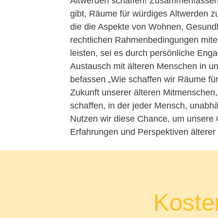
Altwerden schaffen! Zusammenfassend 
gibt, Räume für würdiges Altwerden zu
die die Aspekte von Wohnen, Gesundhei
rechtlichen Rahmenbedingungen mitei
leisten, sei es durch persönliche En
Austausch mit älteren Menschen in un
befassen „Wie schaffen wir Räume für 
Zukunft unserer älteren Mitmenschen,
schaffen, in der jeder Mensch, unabh
Nutzen wir diese Chance, um unsere 
Erfahrungen und Perspektiven ältere
Kosten