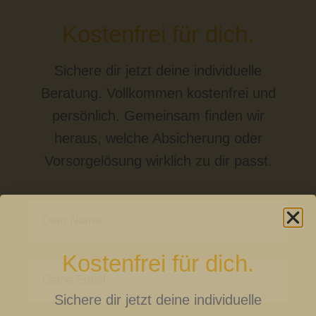
Kostenfrei für dich.
Sichere dir jetzt deine individuelle
Beratung. Vollkommen kostenfrei und
persönlich. Gemeinsam finden wir
heraus, welche Absicherung oder
Vorsorgelösung wirklich zu dir passt.
Kostenfrei für dich.
Sichere dir jetzt deine individuelle