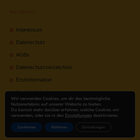
Rechtliches
Impressum
Datenschutz
AGBs
Datenschutzverzeichnis
Erstinformation
Nachhaltigkeitsverordnung
Wir verwenden Cookies, um dir das bestmögliche
Nutzererlebnis auf unserer Website zu bieten.
Du kannst mehr darüber erfahren, welche Cookies wir
verwenden, oder sie in den
Einstellungen
deaktivieren.
Mit
Erstellt NR-Webservices.de
© 2026
Zustimmen
Ablehnen
Einstellungen