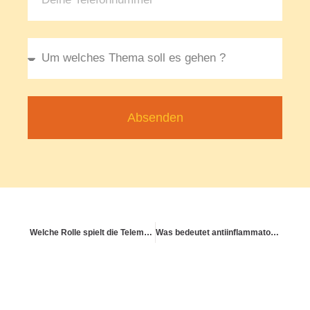
Absenden
Welche Rolle spielt die Telematik-Infrastruktur im Gesundheitssystem?
Was bedeutet antiinflammatorisch essen?