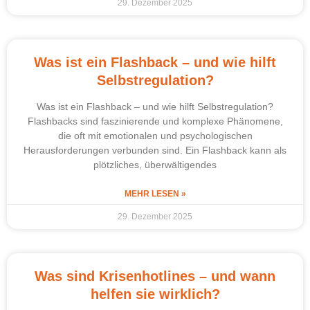
29. Dezember 2025
Was ist ein Flashback – und wie hilft
Selbstregulation?
Was ist ein Flashback – und wie hilft Selbstregulation?
Flashbacks sind faszinierende und komplexe Phänomene,
die oft mit emotionalen und psychologischen
Herausforderungen verbunden sind. Ein Flashback kann als
plötzliches, überwältigendes
MEHR LESEN »
29. Dezember 2025
Was sind Krisenhotlines – und wann
helfen sie wirklich?