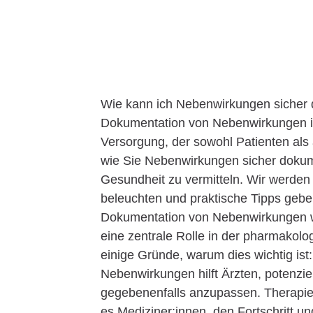
Wie kann ich Nebenwirkungen sicher 
Dokumentation von Nebenwirkungen ist
Versorgung, der sowohl Patienten als 
wie Sie Nebenwirkungen sicher dokum
Gesundheit zu vermitteln. Wir werde
beleuchten und praktische Tipps gebe
Dokumentation von Nebenwirkungen w
eine zentrale Rolle in der pharmakolo
einige Gründe, warum dies wichtig ist
Nebenwirkungen hilft Ärzten, potenziel
gegebenenfalls anzupassen. Therapief
es Mediziner:innen, den Fortschritt u