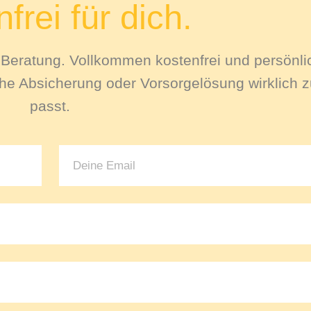
frei für dich.
le Beratung. Vollkommen kostenfrei und persönli
e Absicherung oder Vorsorgelösung wirklich zu
passt.