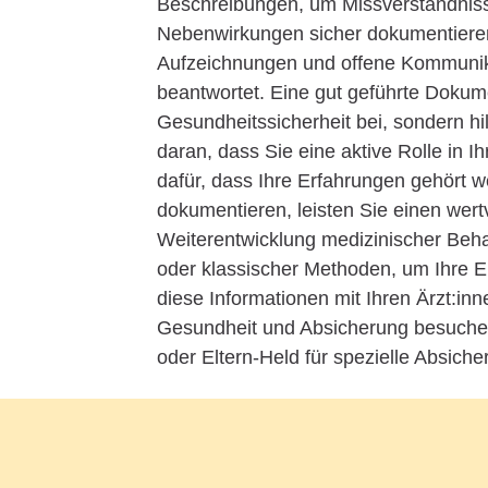
Beschreibungen, um Missverständniss
Nebenwirkungen sicher dokumentieren?*
Aufzeichnungen und offene Kommunik
beantwortet. Eine gut geführte Dokume
Gesundheitssicherheit bei, sondern h
daran, dass Sie eine aktive Rolle in 
dafür, dass Ihre Erfahrungen gehört
dokumentieren, leisten Sie einen wertv
Weiterentwicklung medizinischer Behand
oder klassischer Methoden, um Ihre Er
diese Informationen mit Ihren Ärzt:in
Gesundheit und Absicherung besuchen 
oder Eltern-Held für spezielle Absiche