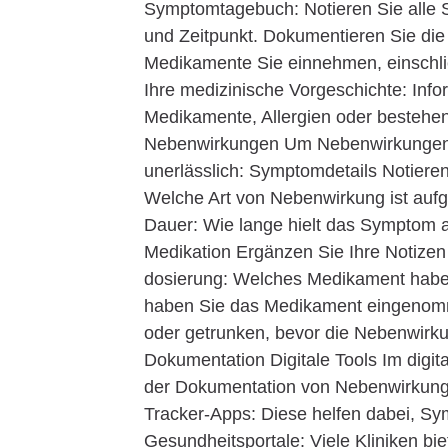
Symptomtagebuch: Notieren Sie alle S
und Zeitpunkt. Dokumentieren Sie die M
Medikamente Sie einnehmen, einschli
Ihre medizinische Vorgeschichte: Info
Medikamente, Allergien oder bestehen
Nebenwirkungen Um Nebenwirkungen s
unerlässlich: Symptomdetails Notiere
Welche Art von Nebenwirkung ist auf
Dauer: Wie lange hielt das Symptom 
Medikation Ergänzen Sie Ihre Notize
dosierung: Welches Medikament hab
haben Sie das Medikament eingenomm
oder getrunken, bevor die Nebenwirkun
Dokumentation Digitale Tools Im digital
der Dokumentation von Nebenwirkunge
Tracker-Apps: Diese helfen dabei, Sy
Gesundheitsportale: Viele Kliniken b