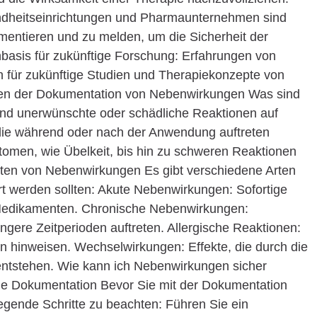
ndheitseinrichtungen und Pharmaunternehmen sind
mentieren und zu melden, um die Sicherheit der
basis für zukünftige Forschung: Erfahrungen von
 für zukünftige Studien und Therapiekonzepte von
gen der Dokumentation von Nebenwirkungen Was sind
d unerwünschte oder schädliche Reaktionen auf
ie während oder nach der Anwendung auftreten
omen, wie Übelkeit, bis hin zu schweren Reaktionen
rten von Nebenwirkungen Es gibt verschiedene Arten
t werden sollten: Akute Nebenwirkungen: Sofortige
Medikamenten. Chronische Nebenwirkungen:
ängere Zeitperioden auftreten. Allergische Reaktionen:
en hinweisen. Wechselwirkungen: Effekte, die durch die
ntstehen. Wie kann ich Nebenwirkungen sicher
die Dokumentation Bevor Sie mit der Dokumentation
legende Schritte zu beachten: Führen Sie ein