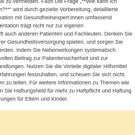
e zu vermeiden. Fazit Die Frage „**Wie kann ich
*“ wird durch gezielte Vorbereitung, detaillierte
ation mit Gesundheitsexpert:innen umfassend
ntation trägt nicht nur zur eigenen
ilft auch anderen Patienten und Fachleuten. Denken Sie
Ihrer Gesundheitsversorgung spielen, und sorgen Sie
 werden. Indem Sie Nebenwirkungen systematisch
ollen Beitrag zur Patientensicherheit und zur
lungen. Nutzen Sie die Vorteile digitaler Hilfsmittel
fahrungen festzuhalten, und scheuen Sie sich nicht,
nen zu teilen. Für weitere Informationen zu Themen wie
Sie Haftungsheld für mehr zu Haftpflicht und Haftung
rungen für Eltern und Kinder.