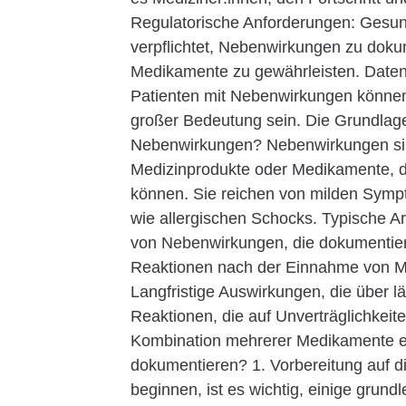
Regulatorische Anforderungen: Gesu
verpflichtet, Nebenwirkungen zu doku
Medikamente zu gewährleisten. Daten
Patienten mit Nebenwirkungen können
großer Bedeutung sein. Die Grundla
Nebenwirkungen? Nebenwirkungen sin
Medizinprodukte oder Medikamente, d
können. Sie reichen von milden Sympt
wie allergischen Schocks. Typische A
von Nebenwirkungen, die dokumentier
Reaktionen nach der Einnahme von 
Langfristige Auswirkungen, die über l
Reaktionen, die auf Unverträglichkeit
Kombination mehrerer Medikamente e
dokumentieren? 1. Vorbereitung auf 
beginnen, ist es wichtig, einige grund