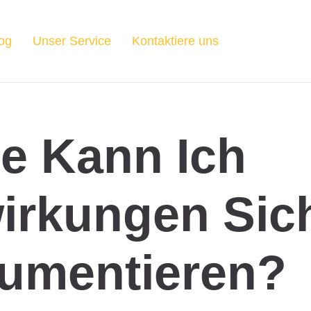
og
Unser Service
Kontaktiere uns
e Kann Ich
irkungen Sic
umentieren?