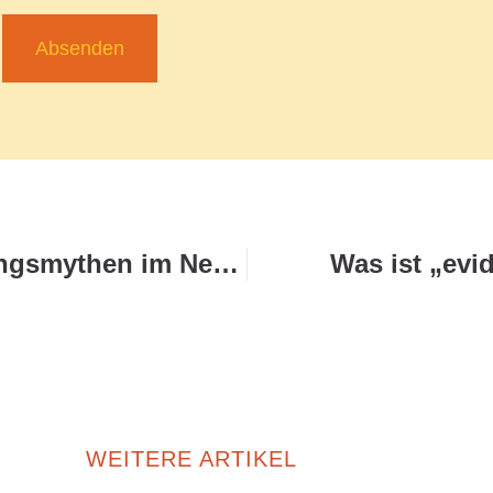
Absenden
Wie erkenne ich Ernährungsmythen im Netz?
Was ist „evi
WEITERE ARTIKEL