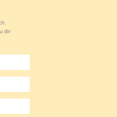
ch.
 dir