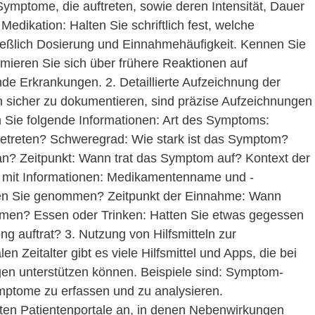
ymptome, die auftreten, sowie deren Intensität, Dauer
edikation: Halten Sie schriftlich fest, welche
eßlich Dosierung und Einnahmehäufigkeit. Kennen Sie
rmieren Sie sich über frühere Reaktionen auf
de Erkrankungen. 2. Detaillierte Aufzeichnung der
icher zu dokumentieren, sind präzise Aufzeichnungen
n Sie folgende Informationen: Art des Symptoms:
getreten? Schweregrad: Wie stark ist das Symptom?
an? Zeitpunkt: Wann trat das Symptom auf? Kontext der
n mit Informationen: Medikamentenname und -
en Sie genommen? Zeitpunkt der Einnahme: Wann
en? Essen oder Trinken: Hatten Sie etwas gegessen
g auftrat? 3. Nutzung von Hilfsmitteln zur
en Zeitalter gibt es viele Hilfsmittel und Apps, die bei
n unterstützen können. Beispiele sind: Symptom-
mptome zu erfassen und zu analysieren.
ieten Patientenportale an, in denen Nebenwirkungen