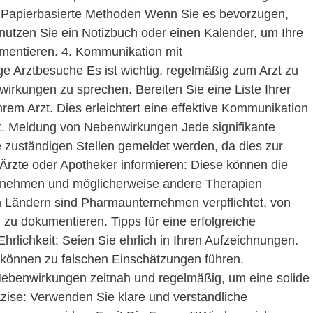
 Papierbasierte Methoden Wenn Sie es bevorzugen,
, nutzen Sie ein Notizbuch oder einen Kalender, um Ihre
entieren. 4. Kommunikation mit
e Arztbesuche Es ist wichtig, regelmäßig zum Arzt zu
rkungen zu sprechen. Bereiten Sie eine Liste Ihrer
em Arzt. Dies erleichtert eine effektive Kommunikation
it. Meldung von Nebenwirkungen Jede signifikante
 zuständigen Stellen gemeldet werden, da dies zur
: Ärzte oder Apotheker informieren: Diese können die
aufnehmen und möglicherweise andere Therapien
en Ländern sind Pharmaunternehmen verpflichtet, von
u dokumentieren. Tipps für eine erfolgreiche
lichkeit: Seien Sie ehrlich in Ihren Aufzeichnungen.
 können zu falschen Einschätzungen führen.
ebenwirkungen zeitnah und regelmäßig, um eine solide
äzise: Verwenden Sie klare und verständliche