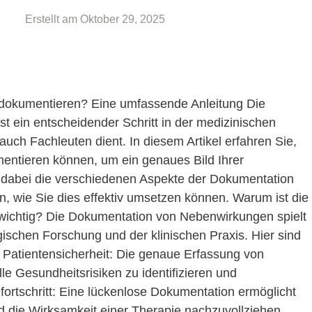
Erstellt am
Oktober 29, 2025
dokumentieren? Eine umfassende Anleitung Die
 ein entscheidender Schritt in der medizinischen
auch Fachleuten dient. In diesem Artikel erfahren Sie,
entieren können, um ein genaues Bild Ihrer
n dabei die verschiedenen Aspekte der Dokumentation
n, wie Sie dies effektiv umsetzen können. Warum ist die
ichtig? Die Dokumentation von Nebenwirkungen spielt
gischen Forschung und der klinischen Praxis. Hier sind
: Patientensicherheit: Die genaue Erfassung von
le Gesundheitsrisiken zu identifizieren und
ortschritt: Eine lückenlose Dokumentation ermöglicht
nd die Wirksamkeit einer Therapie nachzuvollziehen.