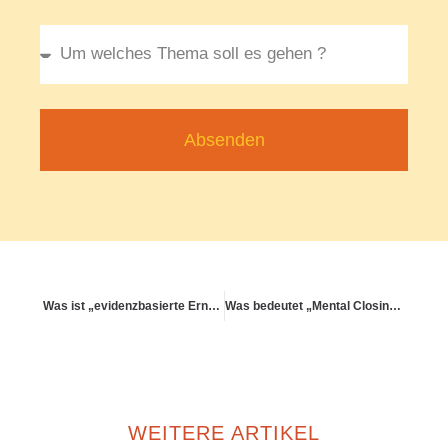
Absenden
Was ist „evidenzbasierte Ernährung“?
Was bedeutet „Mental Closing“ am Feierabend?
WEITERE ARTIKEL