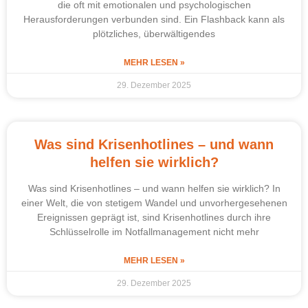
die oft mit emotionalen und psychologischen
Herausforderungen verbunden sind. Ein Flashback kann als
plötzliches, überwältigendes
MEHR LESEN »
29. Dezember 2025
Was sind Krisenhotlines – und wann
helfen sie wirklich?
Was sind Krisenhotlines – und wann helfen sie wirklich? In
einer Welt, die von stetigem Wandel und unvorhergesehenen
Ereignissen geprägt ist, sind Krisenhotlines durch ihre
Schlüsselrolle im Notfallmanagement nicht mehr
MEHR LESEN »
29. Dezember 2025