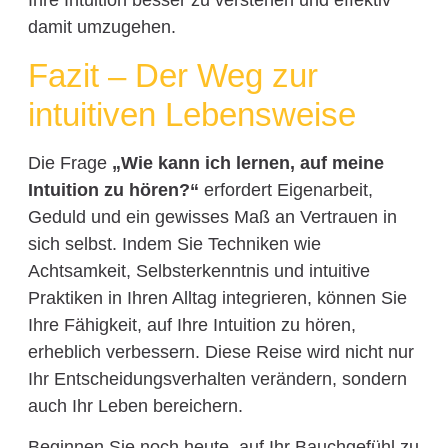
Ihre Intuition besser zu verstehen und effektiv
damit umzugehen.
Fazit – Der Weg zur
intuitiven Lebensweise
Die Frage
„Wie kann ich lernen, auf meine
Intuition zu hören?“
erfordert Eigenarbeit,
Geduld und ein gewisses Maß an Vertrauen in
sich selbst. Indem Sie Techniken wie
Achtsamkeit, Selbsterkenntnis und intuitive
Praktiken in Ihren Alltag integrieren, können Sie
Ihre Fähigkeit, auf Ihre Intuition zu hören,
erheblich verbessern. Diese Reise wird nicht nur
Ihr Entscheidungsverhalten verändern, sondern
auch Ihr Leben bereichern.
Beginnen Sie noch heute, auf Ihr Bauchgefühl zu