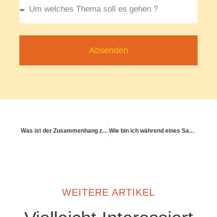
Absenden
Was ist der Zusammenhang zwischen Lebensstil und Krankheitskosten?
Wie bin ich während eines Sabbaticals versichert?
WEITERE ARTIKEL