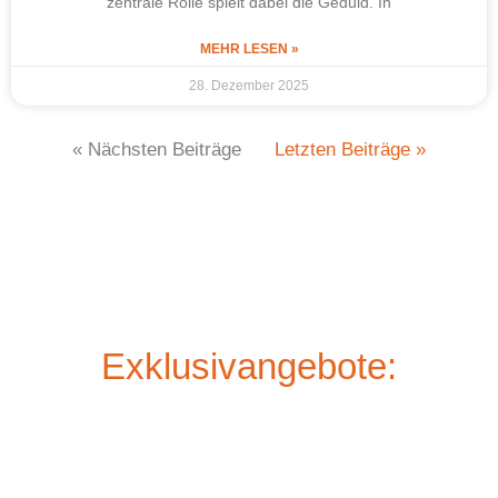
zentrale Rolle spielt dabei die Geduld. In
MEHR LESEN »
28. Dezember 2025
« Nächsten Beiträge
Letzten Beiträge »
Exklusivangebote: