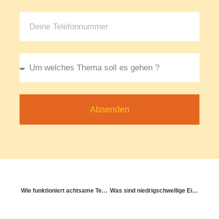
Absenden
Wie funktioniert achtsame Teamkommunikation?
Was sind niedrigschwellige Einstiegsmöglichkeiten für mentale Unterstützung?