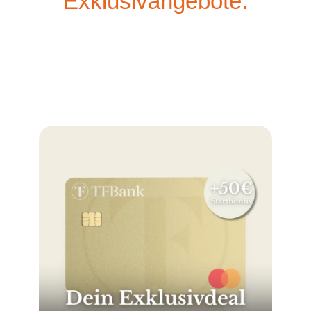
Exklusivangebote: