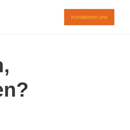
Kontaktiere uns
,
en?