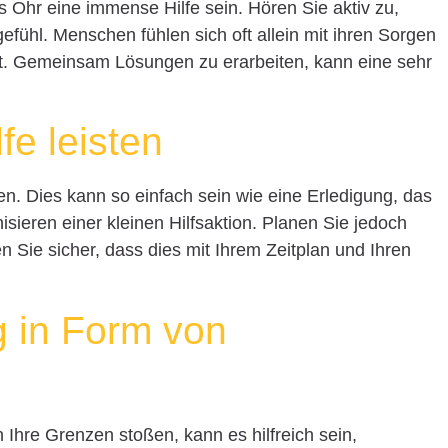
s Ohr eine immense Hilfe sein. Hören Sie aktiv zu,
efühl. Menschen fühlen sich oft allein mit ihren Sorgen
ht. Gemeinsam Lösungen zu erarbeiten, kann eine sehr
.
fe leisten
en. Dies kann so einfach sein wie eine Erledigung, das
sieren einer kleinen Hilfsaktion. Planen Sie jedoch
en Sie sicher, dass dies mit Ihrem Zeitplan und Ihren
g in Form von
Ihre Grenzen stoßen, kann es hilfreich sein,