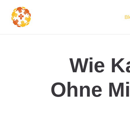
Bl
Wie Ka
Ohne Mi