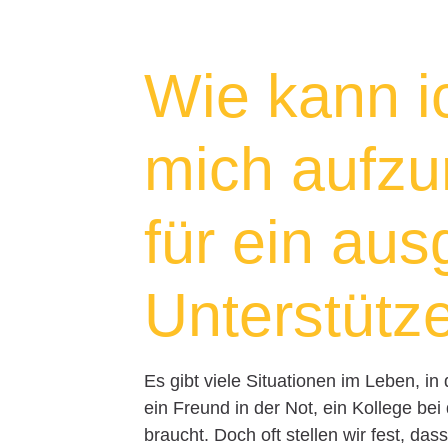
Wie kann i
mich aufzu
für ein au
Unterstütz
Es gibt viele Situationen im Leben, i
ein Freund in der Not, ein Kollege bei
braucht. Doch oft stellen wir fest, da