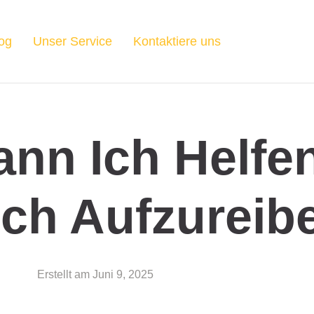
og
Unser Service
Kontaktiere uns
nn Ich Helfen
ch Aufzureib
Erstellt am
Juni 9, 2025