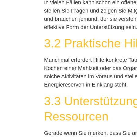
In vielen Fällen kann schon ein offene
stellen Sie Fragen und zeigen Sie Mitg
und brauchen jemand, der sie verste
effektive Form der Unterstützung sein
3.2 Praktische Hil
Manchmal erfordert Hilfe konkrete Tat
Kochen einer Mahlzeit oder das Organi
solche Aktivitäten im Voraus und stell
Energiereserven in Einklang steht.
3.3 Unterstützun
Ressourcen
Gerade wenn Sie merken, dass Sie an 