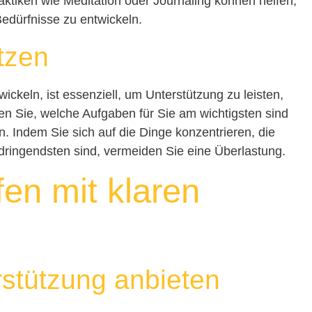
tiken wie Meditation oder Journaling können helfen,
edürfnisse zu entwickeln.
etzen
ickeln, ist essenziell, um Unterstützung zu leisten,
en Sie, welche Aufgaben für Sie am wichtigsten sind
. Indem Sie sich auf die Dinge konzentrieren, die
dringendsten sind, vermeiden Sie eine Überlastung.
lfen mit klaren
rstützung anbieten