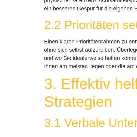
physischen Grenzen? Achtsamkeitsprak
ein besseres Gespür für die eigenen B
2.2 Prioritäten s
Einen klaren Prioritätenrahmen zu entw
ohne sich selbst aufzureiben. Überleg
und wo Sie idealerweise helfen können
Ihnen am meisten liegen oder die am 
3. Effektiv he
Strategien
3.1 Verbale Unte