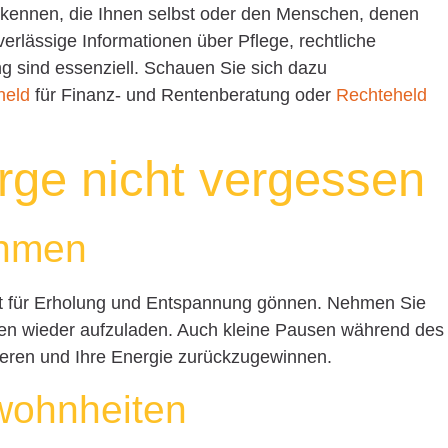
 kennen, die Ihnen selbst oder den Menschen, denen
verlässige Informationen über Pflege, rechtliche
ng sind essenziell. Schauen Sie sich dazu
held
für Finanz- und Rentenberatung oder
Rechteheld
orge nicht vergessen
ehmen
Zeit für Erholung und Entspannung gönnen. Nehmen Sie
ien wieder aufzuladen. Auch kleine Pausen während des
ieren und Ihre Energie zurückzugewinnen.
wohnheiten