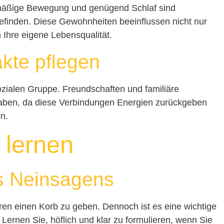
mäßige Bewegung und genügend Schlaf sind
efinden. Diese Gewohnheiten beeinflussen nicht nur
h Ihre eigene Lebensqualität.
akte pflegen
ozialen Gruppe. Freundschaften und familiäre
 haben, da diese Verbindungen Energien zurückgeben
n.
 lernen
es Neinsagens
ren einen Korb zu geben. Dennoch ist es eine wichtige
 Lernen Sie, höflich und klar zu formulieren, wenn Sie