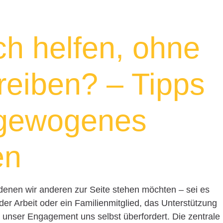
ch helfen, ohne
reiben? – Tipps
sgewogenes
en
n denen wir anderen zur Seite stehen möchten – sei es
 der Arbeit oder ein Familienmitglied, das Unterstützung
ss unser Engagement uns selbst überfordert. Die zentrale