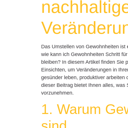
nachhaltig
Veränderu
Das Umstellen von Gewohnheiten ist e
wie kann ich Gewohnheiten Schritt für 
bleiben? In diesem Artikel finden Sie
Einsichten, um Veränderungen in Ihrem 
gesünder leben, produktiver arbeiten
dieser Beitrag bietet Ihnen alles, w
vorzunehmen.
1. Warum Gew
sind