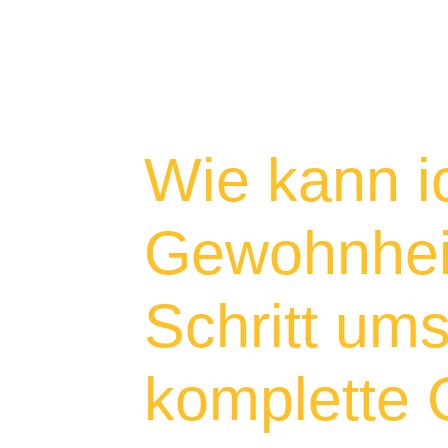
Wie kann i
Gewohnheit
Schritt ums
komplette 