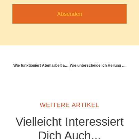
Absenden
Wie funktioniert Atemarbeit als Brücke zwischen Körper & Seele?
Wie unterscheide ich Heilung von Optimierung?
WEITERE ARTIKEL
Vielleicht Interessiert
Dich Auch...