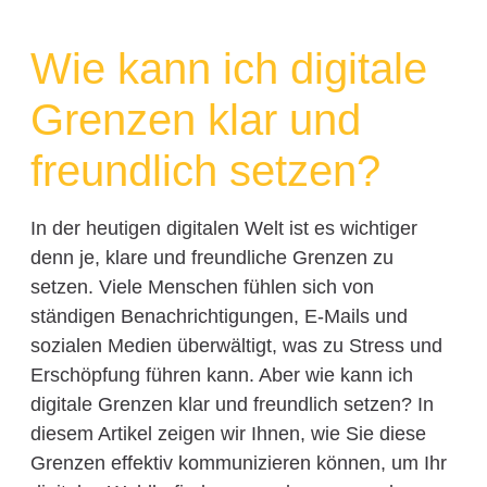
Wie kann ich digitale
Grenzen klar und
freundlich setzen?
In der heutigen digitalen Welt ist es wichtiger
denn je, klare und freundliche Grenzen zu
setzen. Viele Menschen fühlen sich von
ständigen Benachrichtigungen, E-Mails und
sozialen Medien überwältigt, was zu Stress und
Erschöpfung führen kann. Aber wie kann ich
digitale Grenzen klar und freundlich setzen? In
diesem Artikel zeigen wir Ihnen, wie Sie diese
Grenzen effektiv kommunizieren können, um Ihr