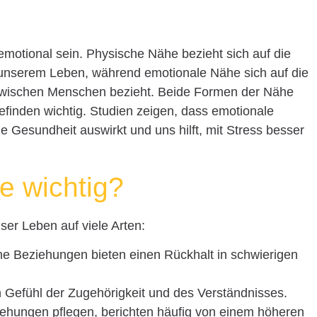
motional sein. Physische Nähe bezieht sich auf die
 unserem Leben, während emotionale Nähe sich auf die
t zwischen Menschen bezieht. Beide Formen der Nähe
efinden wichtig. Studien zeigen, dass emotionale
ale Gesundheit auswirkt und uns hilft, mit Stress besser
e wichtig?
ser Leben auf viele Arten:
e Beziehungen bieten einen Rückhalt in schwierigen
n Gefühl der Zugehörigkeit und des Verständnisses.
hungen pflegen, berichten häufig von einem höheren