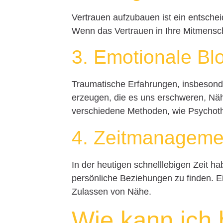
Vertrauen aufzubauen ist ein entsche
Wenn das Vertrauen in Ihre Mitmensch
3. Emotionale B
Traumatische Erfahrungen, insbesond
erzeugen, die es uns erschweren, Nä
verschiedene Methoden, wie Psychothe
4. Zeitmanageme
In der heutigen schnelllebigen Zeit h
persönliche Beziehungen zu finden. Ei
Zulassen von Nähe.
Wie kann ich