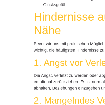
Glücksgefühl.
Hindernisse 
Nähe
Bevor wir uns mit praktischen Möglic
wichtig, die häufigsten Hindernisse z
1. Angst vor Verl
Die Angst, verletzt zu werden oder ab
emotional zurückziehen. Es ist normal
abhalten, Beziehungen einzugehen u
2. Mangelndes V