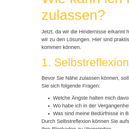
zulassen?
Jetzt, da wir die Hindernisse erkann
wir zu den Lösungen. Hier sind prakt
kommen können.
1. Selbstreflexio
Bevor Sie Nähe zulassen können, sollt
Sie sich folgende Fragen:
Welche Ängste halten mich davo
Wo habe ich in der Vergangenhei
Was sind meine Bedürfnisse in 
Durch Selbstreflexion können Sie auf
Ihre Blockaden zu überwinden.