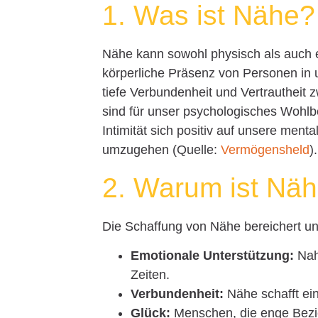
1. Was ist Nähe?
Nähe kann sowohl physisch als auch e
körperliche Präsenz von Personen in
tiefe Verbundenheit und Vertrauthei
sind für unser psychologisches Wohlb
Intimität sich positiv auf unsere ment
umzugehen (Quelle:
Vermögensheld
).
2. Warum ist Näh
Die Schaffung von Nähe bereichert un
Emotionale Unterstützung:
Nah
Zeiten.
Verbundenheit:
Nähe schafft ei
Glück:
Menschen, die enge Bezie