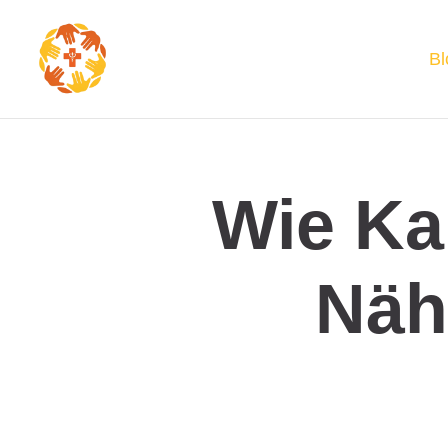
Bl
Wie Ka
Näh