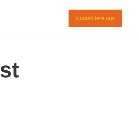
Kontaktiere uns
st