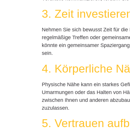
3. Zeit investiere
Nehmen Sie sich bewusst Zeit für die 
regelmäßige Treffen oder gemeinsame 
könnte ein gemeinsamer Spaziergang
sein.
4. Körperliche N
Physische Nähe kann ein starkes Gef
Umarmungen oder das Halten von Hän
zwischen Ihnen und anderen abzubaue
zuzulassen.
5. Vertrauen auf