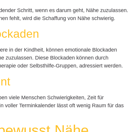
idender Schritt, wenn es darum geht, Nähe zuzulassen.
en fehlt, wird die Schaffung von Nähe schwierig.
lockaden
ere in der Kindheit, können emotionale Blockaden
he zuzulassen. Diese Blockaden können durch
rapie oder Selbsthilfe-Gruppen, adressiert werden.
nt
aben viele Menschen Schwierigkeiten, Zeit für
n voller Terminkalender lässt oft wenig Raum für das
 bewusst Nähe