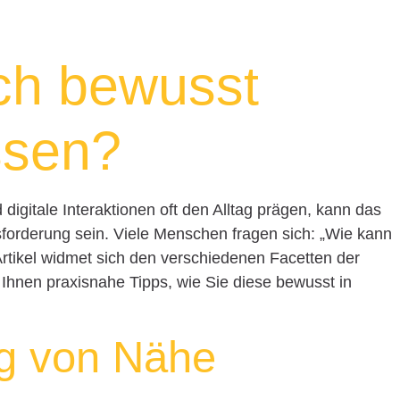
ch bewusst
ssen?
d digitale Interaktionen oft den Alltag prägen, kann das
forderung sein. Viele Menschen fragen sich: „Wie kann
rtikel widmet sich den verschiedenen Facetten der
hnen praxisnahe Tipps, wie Sie diese bewusst in
g von Nähe