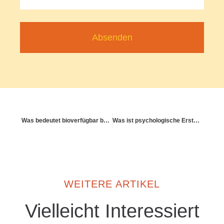
Absenden
Was bedeutet bioverfügbar bei Vitaminen & Co?
Was ist psychologische Erstanlaufstelle – und wie finde ich sie?
WEITERE ARTIKEL
Vielleicht Interessiert