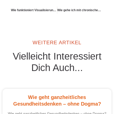
Wie funktioniert Visualisierung für Gesundheit und Zielklarheit?
Wie gehe ich mit chronischem Stress im Beruf um?
WEITERE ARTIKEL
Vielleicht Interessiert
Dich Auch...
Wie geht ganzheitliches
Gesundheitsdenken – ohne Dogma?
Wie geht ganzheitliches Gesundheitsdenken – ohne Dogma?