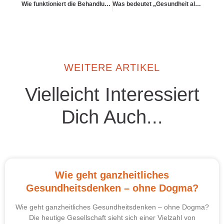
Wie funktioniert die Behandlung durch Heilpraktiker mit PKV oder GKV?
Was bedeutet „Gesundheit als Grundrecht“ praktisch?
WEITERE ARTIKEL
Vielleicht Interessiert
Dich Auch...
Wie geht ganzheitliches
Gesundheitsdenken – ohne Dogma?
Wie geht ganzheitliches Gesundheitsdenken – ohne Dogma?
Die heutige Gesellschaft sieht sich einer Vielzahl von