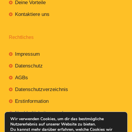
Deine Vorteile
Kontaktiere uns
Rechtliches
Impressum
Datenschutz
AGBs
Datenschutzverzeichnis
Erstinformation
Nachhaltigkeitsverordnung
Wir verwenden Cookies, um dir das bestmögliche
Nutzererlebnis auf unserer Website zu bieten.
Du kannst mehr darüber erfahren, welche Cookies wir