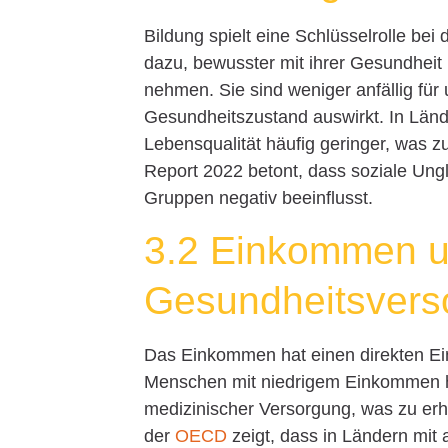
Bildung spielt eine Schlüsselrolle be
dazu, bewusster mit ihrer Gesundhe
nehmen. Sie sind weniger anfällig für 
Gesundheitszustand auswirkt. In Lände
Lebensqualität häufig geringer, was z
Report 2022 betont, dass soziale Ungl
Gruppen negativ beeinflusst.
3.2 Einkommen 
Gesundheitsvers
Das Einkommen hat einen direkten Ei
Menschen mit niedrigem Einkommen ha
medizinischer Versorgung, was zu erhe
der
OECD
zeigt, dass in Ländern mit 