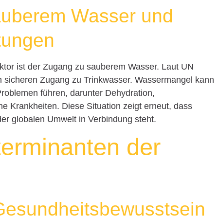
auberem Wasser und
htungen
aktor ist der Zugang zu sauberem Wasser. Laut UN
n sicheren Zugang zu Trinkwasser. Wassermangel kann
Problemen führen, darunter Dehydration,
 Krankheiten. Diese Situation zeigt erneut, dass
der globalen Umwelt in Verbindung steht.
terminanten der
 Gesundheitsbewusstsein