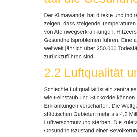
Der Klimawandel hat direkte und indi
zeigen, dass steigende Temperature
von Atemwegserkrankungen, Hitzeers
Gesundheitsproblemen führen. Eine a
weltweit jährlich über 250.000 Todes
zurückzuführen sind.
2.2 Luftqualität 
Schlechte Luftqualität ist ein zentral
wie Feinstaub und Stickoxide können 
Erkrankungen verschärfen. Die Weltge
städtischen Gebieten mehr als 4,2 Mi
Luftverschmutzung sterben. Die zuletz
Gesundheitszustand einer Bevölkerung