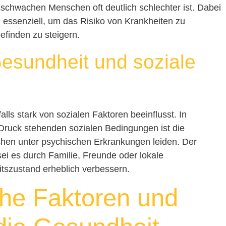
hwachen Menschen oft deutlich schlechter ist. Dabei
 essenziell, um das Risiko von Krankheiten zu
finden zu steigern.
esundheit und soziale
lls stark von sozialen Faktoren beeinflusst. In
 Druck stehenden sozialen Bedingungen ist die
chen unter psychischen Erkrankungen leiden. Der
i es durch Familie, Freunde oder lokale
szustand erheblich verbessern.
he Faktoren und