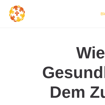
Bl
Wie
Gesundh
Dem Zu