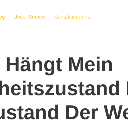
og
Unser Service
Kontaktiere uns
 Hängt Mein
eitszustand 
stand Der We