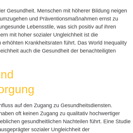
i der Gesundheit. Menschen mit höherer Bildung neigen
it umzugehen und Präventionsmaßnahmen ernst zu
ungesunde Lebensstile, was sich positiv auf ihren
rn mit hoher sozialer Ungleichheit ist die
u erhöhten Krankheitsraten führt. Das World Inequality
eichheit auch die Gesundheit der benachteiligten
und
orgung
nfluss auf den Zugang zu Gesundheitsdiensten.
ben oft keinen Zugang zu qualitativ hochwertiger
blichen gesundheitlichen Nachteilen führt. Eine Studie
ausgeprägter sozialer Ungleichheit der