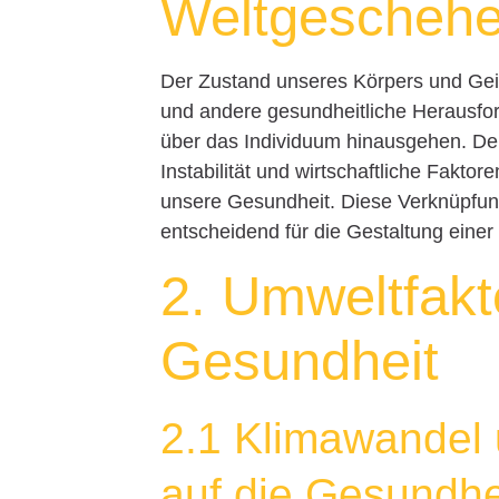
Weltgescheh
Der Zustand unseres Körpers und Geiste
und andere gesundheitliche Herausfor
über das Individuum hinausgehen. Der 
Instabilität und wirtschaftliche Fakto
unsere Gesundheit. Diese Verknüpfung
entscheidend für die Gestaltung eine
2. Umweltfakt
Gesundheit
2.1 Klimawandel
auf die Gesundhe