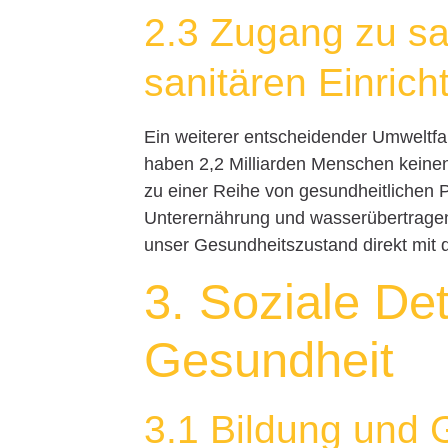
2.3 Zugang zu s
sanitären Einric
Ein weiterer entscheidender Umweltf
haben 2,2 Milliarden Menschen keine
zu einer Reihe von gesundheitlichen 
Unterernährung und wasserübertragene
unser Gesundheitszustand direkt mit 
3. Soziale De
Gesundheit
3.1 Bildung und