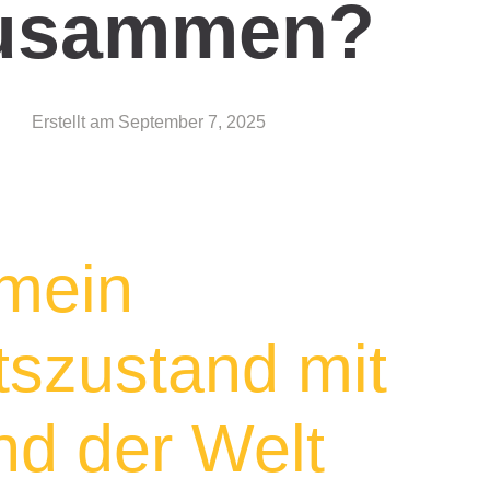
usammen?
Erstellt am
September 7, 2025
 mein
szustand mit
d der Welt