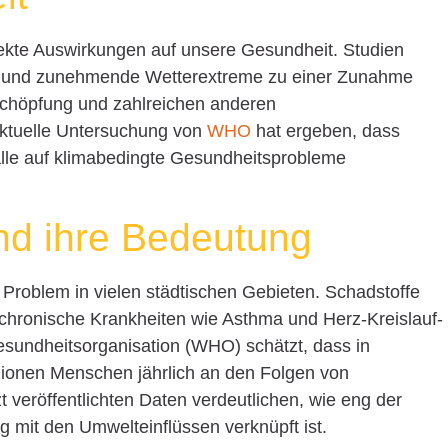
rekte Auswirkungen auf unsere Gesundheit. Studien
n und zunehmende Wetterextreme zu einer Zunahme
chöpfung und zahlreichen anderen
ktuelle Untersuchung von
WHO
hat ergeben, dass
fälle auf klimabedingte Gesundheitsprobleme
und ihre Bedeutung
es Problem in vielen städtischen Gebieten. Schadstoffe
chronische Krankheiten wie Asthma und Herz-Kreislauf-
sundheitsorganisation (WHO) schätzt, dass in
llionen Menschen jährlich an den Folgen von
t veröffentlichten Daten verdeutlichen, wie eng der
 mit den Umwelteinflüssen verknüpft ist.