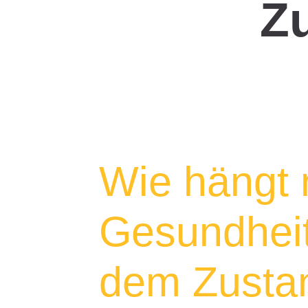
Z
Wie hängt
Gesundheit
dem Zustan