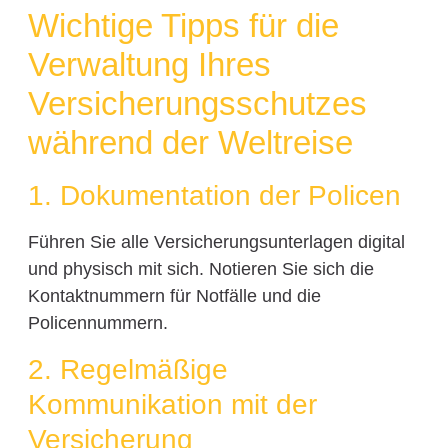
Wichtige Tipps für die
Verwaltung Ihres
Versicherungsschutzes
während der Weltreise
1. Dokumentation der Policen
Führen Sie alle Versicherungsunterlagen digital
und physisch mit sich. Notieren Sie sich die
Kontaktnummern für Notfälle und die
Policennummern.
2. Regelmäßige
Kommunikation mit der
Versicherung