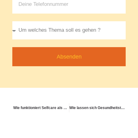
Absenden
Wie funktioniert Selfcare als pflegender Mensch?
Wie lassen sich Gesundheitsthemen sinnvoll in Teamtage integrieren?