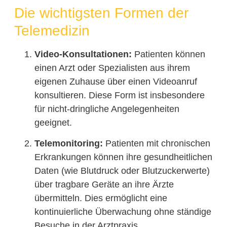
Die wichtigsten Formen der
Telemedizin
Video-Konsultationen:
Patienten können
einen Arzt oder Spezialisten aus ihrem
eigenen Zuhause über einen Videoanruf
konsultieren. Diese Form ist insbesondere
für nicht-dringliche Angelegenheiten
geeignet.
Telemonitoring:
Patienten mit chronischen
Erkrankungen können ihre gesundheitlichen
Daten (wie Blutdruck oder Blutzuckerwerte)
über tragbare Geräte an ihre Ärzte
übermitteln. Dies ermöglicht eine
kontinuierliche Überwachung ohne ständige
Besuche in der Arztpraxis.