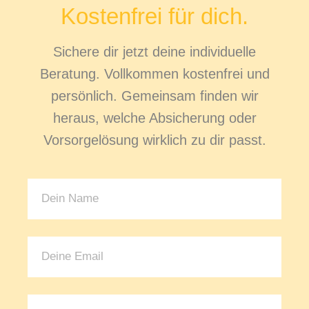
Kostenfrei für dich.
Sichere dir jetzt deine individuelle
Beratung. Vollkommen kostenfrei und
persönlich. Gemeinsam finden wir
heraus, welche Absicherung oder
Vorsorgelösung wirklich zu dir passt.