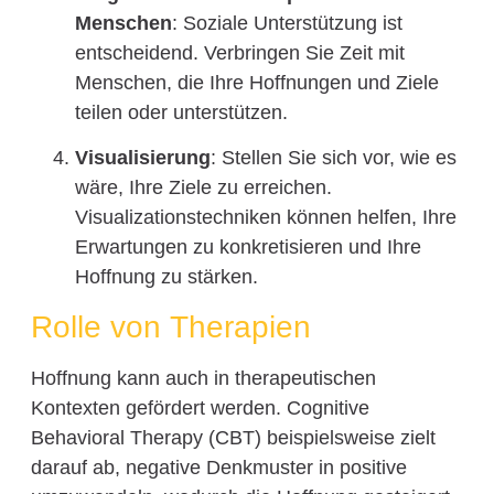
Menschen
: Soziale Unterstützung ist
entscheidend. Verbringen Sie Zeit mit
Menschen, die Ihre Hoffnungen und Ziele
teilen oder unterstützen.
Visualisierung
: Stellen Sie sich vor, wie es
wäre, Ihre Ziele zu erreichen.
Visualizationstechniken können helfen, Ihre
Erwartungen zu konkretisieren und Ihre
Hoffnung zu stärken.
Rolle von Therapien
Hoffnung kann auch in therapeutischen
Kontexten gefördert werden. Cognitive
Behavioral Therapy (CBT) beispielsweise zielt
darauf ab, negative Denkmuster in positive