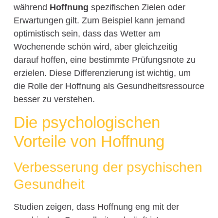
während
Hoffnung
spezifischen Zielen oder
Erwartungen gilt. Zum Beispiel kann jemand
optimistisch sein, dass das Wetter am
Wochenende schön wird, aber gleichzeitig
darauf hoffen, eine bestimmte Prüfungsnote zu
erzielen. Diese Differenzierung ist wichtig, um
die Rolle der Hoffnung als Gesundheitsressource
besser zu verstehen.
Die psychologischen
Vorteile von Hoffnung
Verbesserung der psychischen
Gesundheit
Studien zeigen, dass Hoffnung eng mit der