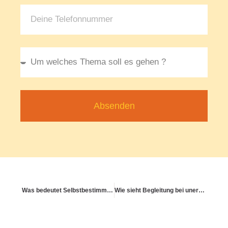
Absenden
Was bedeutet Selbstbestimmung in allen Gesundheitsphasen?
Wie sieht Begleitung bei unerfülltem Kinderwunsch aus?