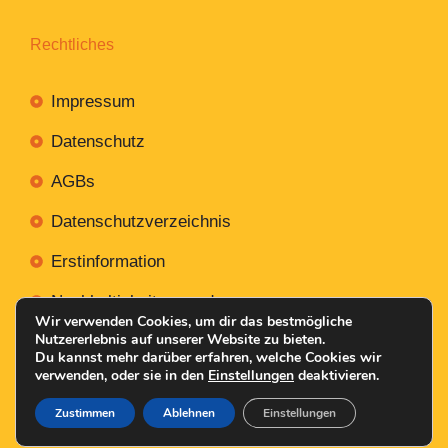
Rechtliches
Impressum
Datenschutz
AGBs
Datenschutzverzeichnis
Erstinformation
Nachhaltigkeitsverordnung
Wir verwenden Cookies, um dir das bestmögliche
Nutzererlebnis auf unserer Website zu bieten.
Du kannst mehr darüber erfahren, welche Cookies wir
verwenden, oder sie in den
Einstellungen
deaktivieren.
Mit
Erstellt NR-Webservices.de
© 2026
Zustimmen
Ablehnen
Einstellungen