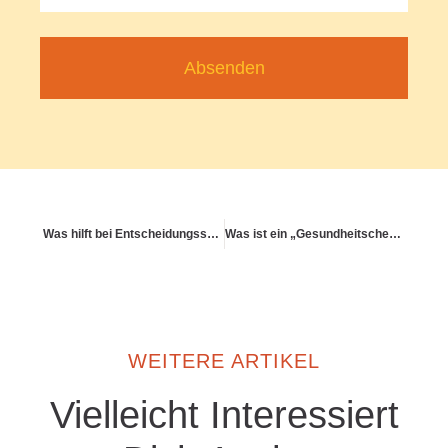
Absenden
Was hilft bei Entscheidungsschwierigkeiten im Alltag?
Was ist ein „Gesundheitscheck-in“ im Daily Business?
WEITERE ARTIKEL
Vielleicht Interessiert