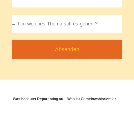
Absenden
Was bedeutet Reparenting aus psychologischer Sicht?
Was ist Gemeinwohlorientierung im Gesundheitswesen?