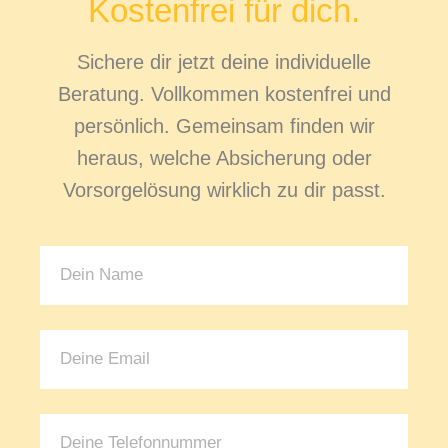
Kostenfrei für dich.
Sichere dir jetzt deine individuelle
Beratung. Vollkommen kostenfrei und
persönlich. Gemeinsam finden wir
heraus, welche Absicherung oder
Vorsorgelösung wirklich zu dir passt.