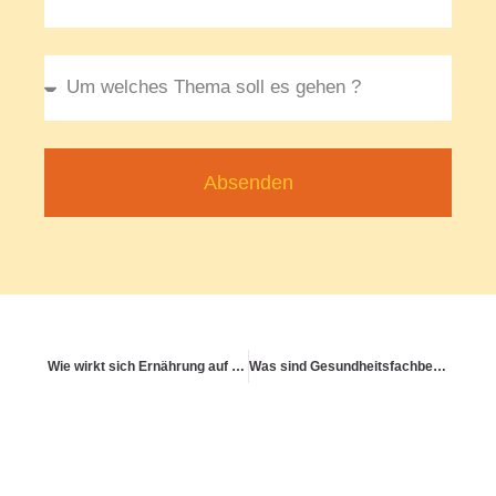
Absenden
Wie wirkt sich Ernährung auf Konzentration und Fokus aus?
Was sind Gesundheitsfachberufe und wie finde ich sie?