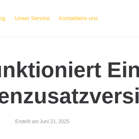
og
Unser Service
Kontaktiere uns
nktioniert Ei
nzusatzvers
Erstellt am
Juni 21, 2025