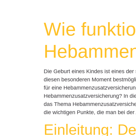
Wie funktio
Hebammenz
Die Geburt eines Kindes ist eines de
diesen besonderen Moment bestmöglich
für eine Hebammenzusatzversicherung.
Hebammenzusatzversicherung? In diese
das Thema Hebammenzusatzversicheru
die wichtigen Punkte, die man bei der
Einleitung: De