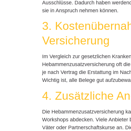
Ausschlüsse. Dadurch haben werdend
sie in Anspruch nehmen können.
3. Kostenüberna
Versicherung
Im Vergleich zur gesetzlichen Kranke
Hebammenzusatzversicherung oft die K
je nach Vertrag die Erstattung im Nac
Wichtig ist, alle Belege gut aufzubew
4. Zusätzliche A
Die Hebammenzusatzversicherung kan
Workshops abdecken. Viele Anbieter b
Väter oder Partnerschaftskurse an. Di