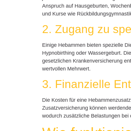
Anspruch auf Hausgeburten, Wochenbe
und Kurse wie Rückbildungsgymnasti
2. Zugang zu sp
Einige Hebammen bieten spezielle Die
Hypnobirthing oder Wassergeburt. Die
gesetzlichen Krankenversicherung enth
wertvollen Mehrwert.
3. Finanzielle En
Die Kosten für eine Hebammenzusatzv
Zusatzversicherung können werdende E
wodurch zusätzliche Belastungen bei 