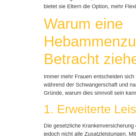
bietet sie Eltern die Option, mehr Flex
Warum eine
Hebammenzusa
Betracht zieh
Immer mehr Frauen entscheiden sich f
während der Schwangerschaft und nach
Gründe, warum dies sinnvoll sein kan
1. Erweiterte Lei
Die gesetzliche Krankenversicherung
jedoch nicht alle Zusatzleistungen. 