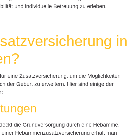
ibilität und individuelle Betreuung zu erleben.
tzversicherung in
en?
ür eine Zusatzversicherung, um die Möglichkeiten
 der Geburt zu erweitern. Hier sind einige der
n:
stungen
 deckt die Grundversorgung durch eine Hebamme,
Mit einer Hebammenzusatzversicherung erhält man