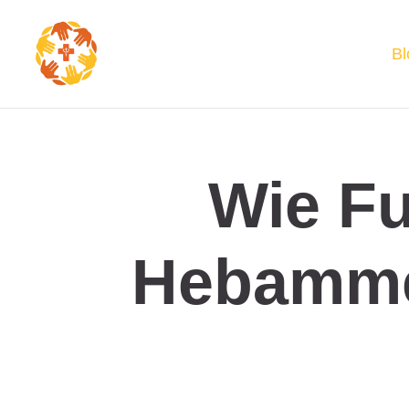
Bl
Wie Fu
Hebamme