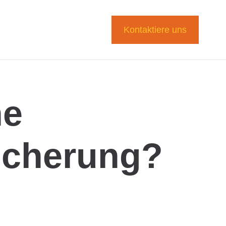
Kontaktiere uns
ne
icherung?