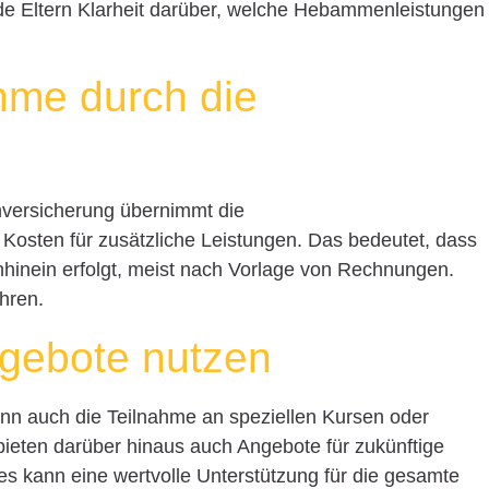
e Eltern Klarheit darüber, welche Hebammenleistungen
hme durch die
nversicherung übernimmt die
osten für zusätzliche Leistungen. Das bedeutet, dass
hhinein erfolgt, meist nach Vorlage von Rechnungen.
ahren.
ngebote nutzen
n auch die Teilnahme an speziellen Kursen oder
ieten darüber hinaus auch Angebote für zukünftige
es kann eine wertvolle Unterstützung für die gesamte