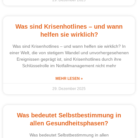
Was sind Krisenhotlines – und wann
helfen sie wirklich?
Was sind Krisenhotlines – und wann helfen sie wirklich? In
einer Welt, die von stetigem Wandel und unvorhergesehenen
Ereignissen geprägt ist, sind Krisenhotlines durch ihre
Schlüsselrolle im Notfallmanagement nicht mehr
MEHR LESEN »
29. Dezember 2025
Was bedeutet Selbstbestimmung in
allen Gesundheitsphasen?
Was bedeutet Selbstbestimmung in allen