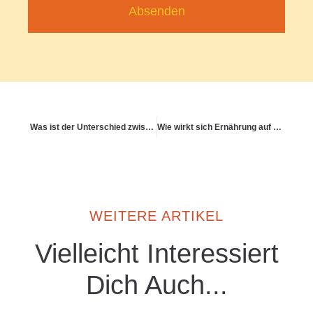
Absenden
Was ist der Unterschied zwischen Arztpraxis, MVZ und Klinik?
Wie wirkt sich Ernährung auf Konzentration und Fokus aus?
WEITERE ARTIKEL
Vielleicht Interessiert
Dich Auch...