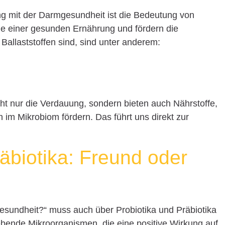
 mit der Darmgesundheit ist die Bedeutung von
age einer gesunden Ernährung und fördern die
Ballaststoffen sind, sind unter anderem:
ht nur die Verdauung, sondern bieten auch Nährstoffe,
 im Mikrobiom fördern. Das führt uns direkt zur
äbiotika: Freund oder
gesundheit?“ muss auch über Probiotika und Präbiotika
ebende Mikroorganismen, die eine positive Wirkung auf