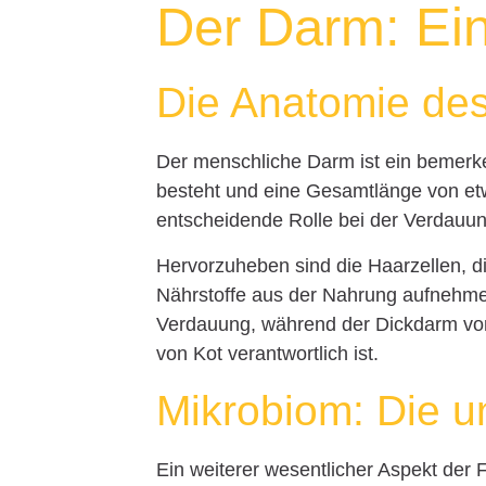
Der Darm: Ei
Die Anatomie de
Der menschliche Darm ist ein bemer
besteht und eine Gesamtlänge von etw
entscheidende Rolle bei der Verdauun
Hervorzuheben sind die Haarzellen, di
Nährstoffe aus der Nahrung aufnehme
Verdauung, während der Dickdarm vor
von Kot verantwortlich ist.
Mikrobiom: Die u
Ein weiterer wesentlicher Aspekt der 