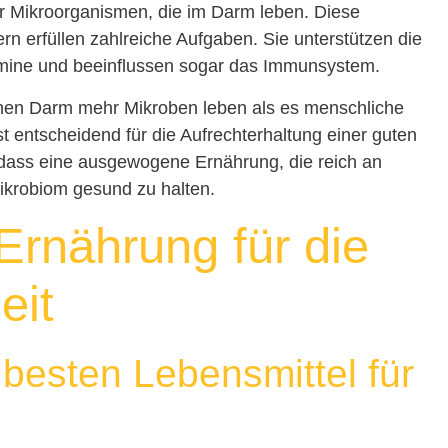
er Mikroorganismen, die im Darm leben. Diese
ern erfüllen zahlreiche Aufgaben. Sie unterstützen die
amine und beeinflussen sogar das Immunsystem.
chen Darm mehr Mikroben leben als es menschliche
st entscheidend für die Aufrechterhaltung einer guten
, dass eine ausgewogene Ernährung, die reich an
 Mikrobiom gesund zu halten.
 Ernährung für die
eit
e besten Lebensmittel für