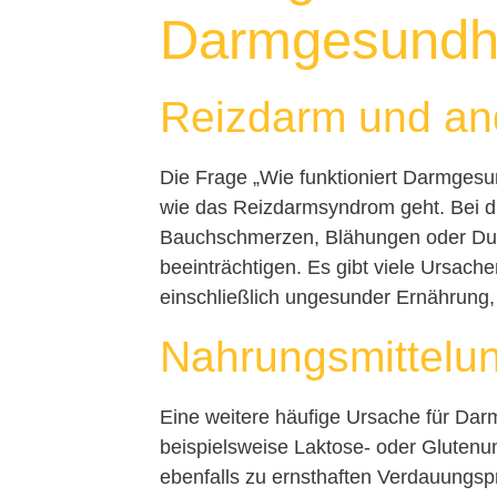
Darmgesundh
Reizdarm und an
Die Frage „Wie funktioniert Darmgesu
wie das Reizdarmsyndrom geht. Bei d
Bauchschmerzen, Blähungen oder Durc
beeinträchtigen. Es gibt viele Ursac
einschließlich ungesunder Ernährung, 
Nahrungsmittelun
Eine weitere häufige Ursache für Dar
beispielsweise Laktose- oder Glutenun
ebenfalls zu ernsthaften Verdauung