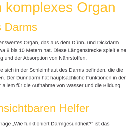
n komplexes Organ
s Darms
kenswertes Organ, das aus dem Dünn- und Dickdarm
a 8 bis 10 Metern hat. Diese Längenstrecke spielt eine
g und der Absorption von Nährstoffen.
e sich in der Schleimhaut des Darms befinden, die die
n. Der Dünndarm hat hauptsächliche Funktionen in der
 allem für die Aufnahme von Wasser und die Bildung
nsichtbaren Helfer
Frage „Wie funktioniert Darmgesundheit?“ ist das