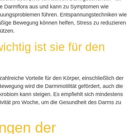
f die Darmflora aus und kann zu Symptomen wie
uungsproblemen führen. Entspannungstechniken wie
äßige Bewegung können helfen, Stress zu reduzieren
ützen.
htig ist sie für den
zahlreiche Vorteile für den Körper, einschließlich der
wegung wird die Darmmotilität gefördert, auch die
ikrobiom kann steigen. Es empfiehlt sich mindestens
tivität pro Woche, um die Gesundheit des Darms zu
ungen der