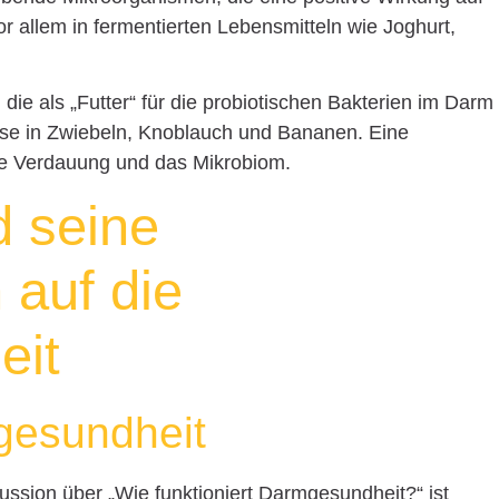
 allem in fermentierten Lebensmitteln wie Joghurt,
 die als „Futter“ für die probiotischen Bakterien im Darm
eise in Zwiebeln, Knoblauch und Bananen. Eine
ie Verdauung und das Mikrobiom.
d seine
 auf die
eit
gesundheit
kussion über „Wie funktioniert Darmgesundheit?“ ist