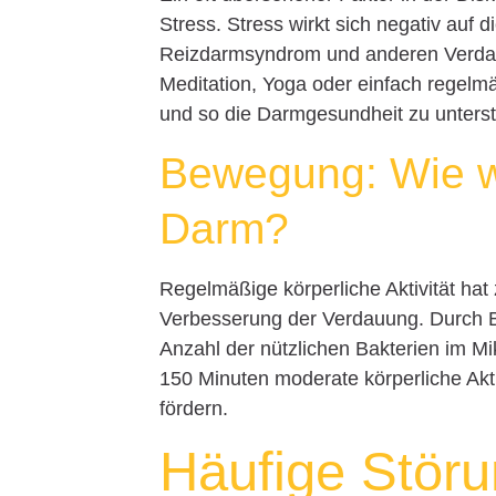
Stress. Stress wirkt sich negativ au
Reizdarmsyndrom und anderen Verda
Meditation, Yoga oder einfach regelm
und so die Darmgesundheit zu unterst
Bewegung: Wie wic
Darm?
Regelmäßige körperliche Aktivität hat 
Verbesserung der Verdauung. Durch Be
Anzahl der nützlichen Bakterien im M
150 Minuten moderate körperliche Ak
fördern.
Häufige Stör