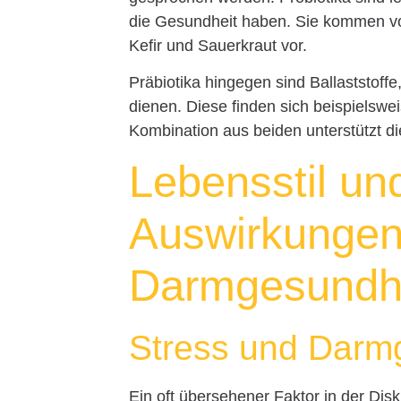
die Gesundheit haben. Sie kommen vor
Kefir und Sauerkraut vor.
Präbiotika hingegen sind Ballaststoffe,
dienen. Diese finden sich beispielsw
Kombination aus beiden unterstützt d
Lebensstil un
Auswirkungen
Darmgesundh
Stress und Darm
Ein oft übersehener Faktor in der Dis