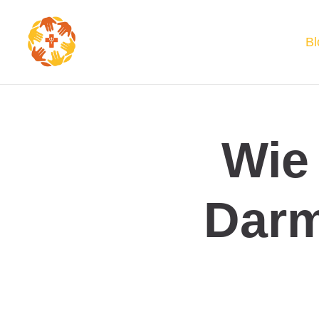
Bl
Wie 
Darm