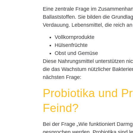
Eine zentrale Frage im Zusammenhang
Ballaststoffen. Sie bilden die Grundl
Verdauung. Lebensmittel, die reich an 
Vollkornprodukte
Hülsenfrüchte
Obst und Gemüse
Diese Nahrungsmittel unterstützen nic
die das Wachstum nützlicher Bakterien
nächsten Frage:
Probiotika und Pr
Feind?
Bei der Frage „Wie funktioniert Darm
gesprochen werden. Probiotika sind l