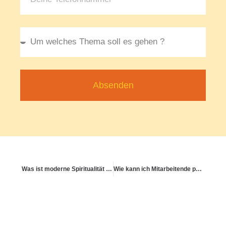
Absenden
Was ist moderne Spiritualität – und wie wirkt sie gesundheitsfördernd?
Wie kann ich Mitarbeitende psychisch gesund führen?