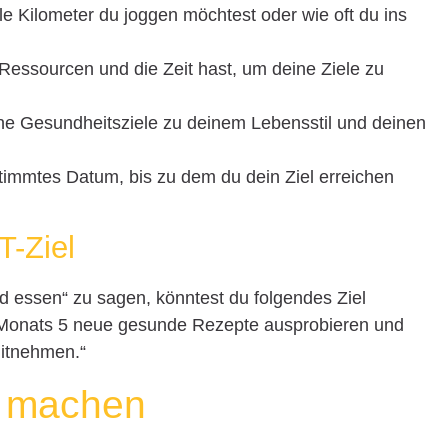
ele Kilometer du joggen möchtest oder wie oft du ins
 Ressourcen und die Zeit hast, um deine Ziele zu
eine Gesundheitsziele zu deinem Lebensstil und deinen
stimmtes Datum, bis zu dem du dein Ziel erreichen
T-Ziel
d essen“ zu sagen, könntest du folgendes Ziel
s Monats 5 neue gesunde Rezepte ausprobieren und
mitnehmen.“
te machen