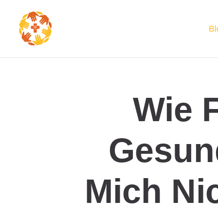
Bl
Wie F
Gesund
Mich Ni