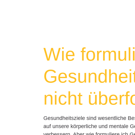
Wie formuli
Gesundheit
nicht überf
Gesundheitsziele sind wesentliche Bes
auf unsere körperliche und mentale G
verbessern. Aber wie formuliere ich G