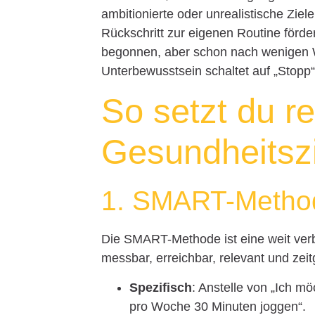
ambitionierte oder unrealistische Ziel
Rückschritt zur eigenen Routine förde
begonnen, aber schon nach wenigen W
Unterbewusstsein schaltet auf „Stopp
So setzt du re
Gesundheitsz
1. SMART-Metho
Die SMART-Methode ist eine weit verbre
messbar, erreichbar, relevant und zeit
Spezifisch
: Anstelle von „Ich m
pro Woche 30 Minuten joggen“.