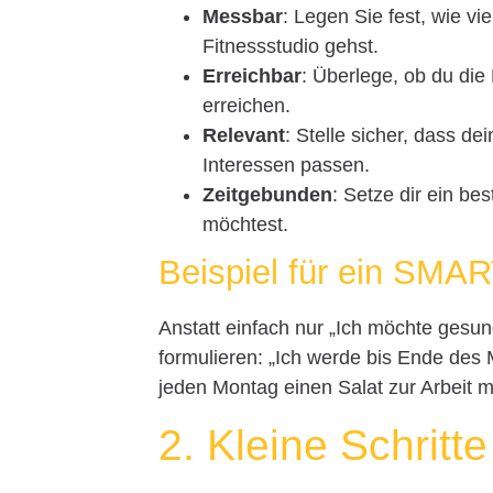
Messbar
: Legen Sie fest, wie vi
Fitnessstudio gehst.
Erreichbar
: Überlege, ob du die
erreichen.
Relevant
: Stelle sicher, dass d
Interessen passen.
Zeitgebunden
: Setze dir ein be
möchtest.
Beispiel für ein SMAR
Anstatt einfach nur „Ich möchte gesun
formulieren: „Ich werde bis Ende de
jeden Montag einen Salat zur Arbeit 
2. Kleine Schrit