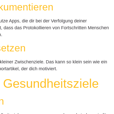
okumentieren
utze Apps, die dir bei der Verfolgung deiner
gt, dass das Protokollieren von Fortschritten Menschen
n.
setzen
kleiner Zwischenziele. Das kann so klein sein wie ein
tartikel, der dich motiviert.
 Gesundheitsziele
n