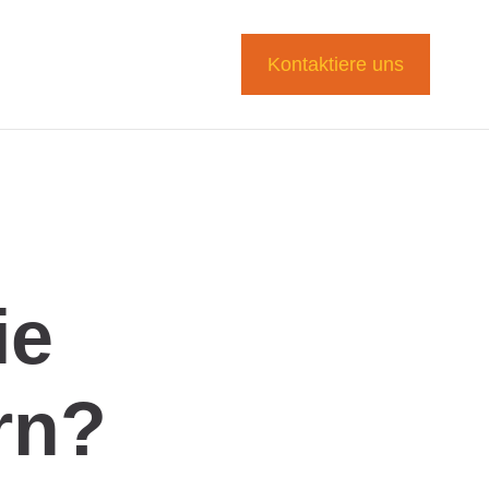
Kontaktiere uns
ie
rn?