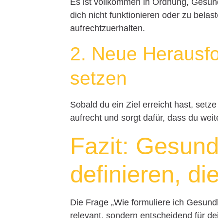
Es ist vollkommen in Ordnung, Gesund
dich nicht funktionieren oder zu belast
aufrechtzuerhalten.
2. Neue Herausfo
setzen
Sobald du ein Ziel erreicht hast, setz
aufrecht und sorgt dafür, dass du weit
Fazit: Gesund
definieren, d
Die Frage „Wie formuliere ich Gesundhe
relevant, sondern entscheidend für de