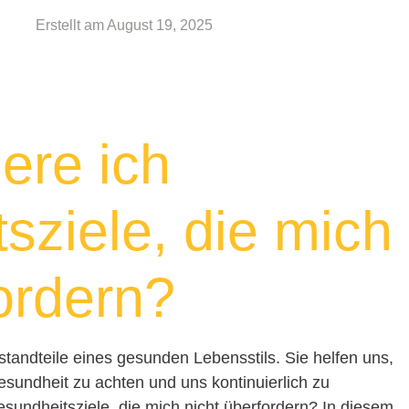
Erstellt am
August 19, 2025
ere ich
sziele, die mich
ordern?
tandteile eines gesunden Lebensstils. Sie helfen uns,
esundheit zu achten und uns kontinuierlich zu
esundheitsziele, die mich nicht überfordern? In diesem