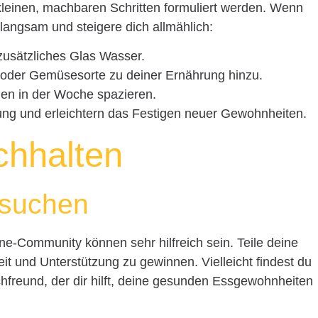
 kleinen, machbaren Schritten formuliert werden. Wenn
langsam und steigere dich allmählich:
n zusätzliches Glas Wasser.
 oder Gemüsesorte zu deiner Ernährung hinzu.
en in der Woche spazieren.
rung und erleichtern das Festigen neuer Gewohnheiten.
chhalten
 suchen
ne-Community können sehr hilfreich sein. Teile deine
it und Unterstützung zu gewinnen. Vielleicht findest du
hfreund, der dir hilft, deine gesunden Essgewohnheiten