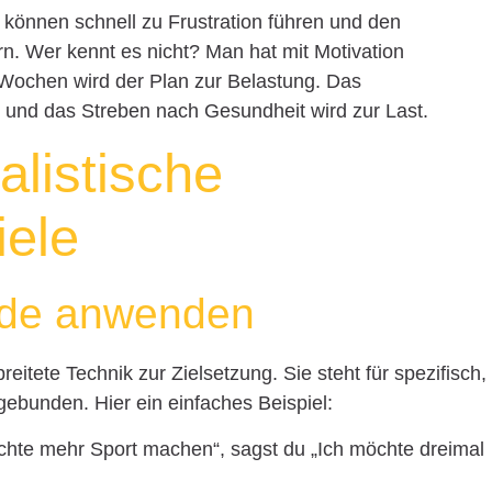
e können schnell zu Frustration führen und den
rn. Wer kennt es nicht? Man hat mit Motivation
ochen wird der Plan zur Belastung. Das
“ und das Streben nach Gesundheit wird zur Last.
alistische
iele
de anwenden
itete Technik zur Zielsetzung. Sie steht für spezifisch,
gebunden. Hier ein einfaches Beispiel:
öchte mehr Sport machen“, sagst du „Ich möchte dreimal