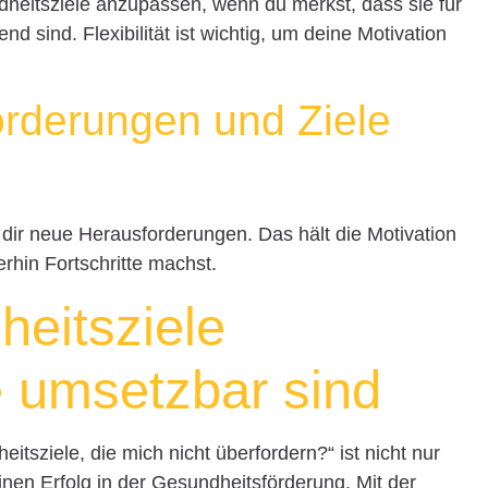
heitsziele anzupassen, wenn du merkst, dass sie für
end sind. Flexibilität ist wichtig, um deine Motivation
rderungen und Ziele
e dir neue Herausforderungen. Das hält die Motivation
erhin Fortschritte machst.
heitsziele
ie umsetzbar sind
itsziele, die mich nicht überfordern?“ ist nicht nur
inen Erfolg in der Gesundheitsförderung. Mit der