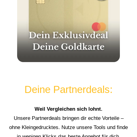
Deine Partnerdeals:
Weil Vergleichen sich lohnt.
Unsere Partnerdeals bringen dir echte Vorteile –
ohne Kleingedrucktes. Nutze unsere Tools und finde
in wenigen Klicks das beste Angebot für dich.