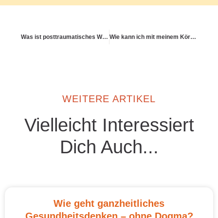
Was ist posttraumatisches Wachstum – und was bedeutet das im Alltag?
Wie kann ich mit meinem Körper versöhnt leben – auch bei Erkrankung?
WEITERE ARTIKEL
Vielleicht Interessiert
Dich Auch...
Wie geht ganzheitliches
Gesundheitsdenken – ohne Dogma?