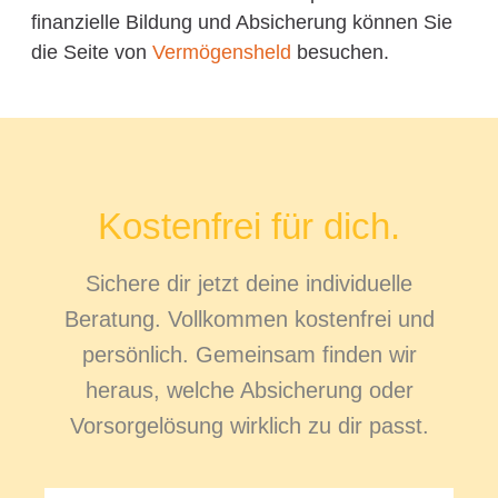
finanzielle Bildung und Absicherung können Sie
die Seite von
Vermögensheld
besuchen.
Kostenfrei für dich.
Sichere dir jetzt deine individuelle
Beratung. Vollkommen kostenfrei und
persönlich. Gemeinsam finden wir
heraus, welche Absicherung oder
Vorsorgelösung wirklich zu dir passt.