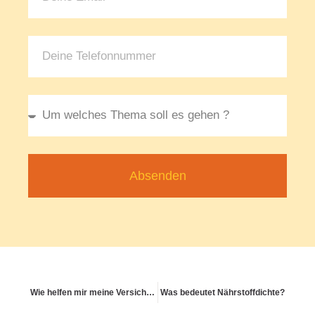
Absenden
Wie helfen mir meine Versichertenkarten im Alltag?
Was bedeutet Nährstoffdichte?