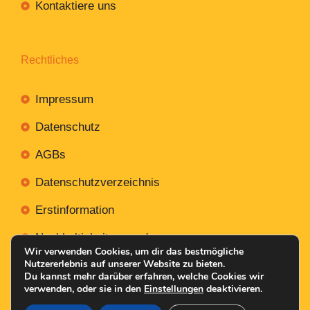
Kontaktiere uns
Rechtliches
Impressum
Datenschutz
AGBs
Datenschutzverzeichnis
Erstinformation
Nachhaltigkeitsverordnung
Wir verwenden Cookies, um dir das bestmögliche
Nutzererlebnis auf unserer Website zu bieten.
Du kannst mehr darüber erfahren, welche Cookies wir
verwenden, oder sie in den
Einstellungen
deaktivieren.